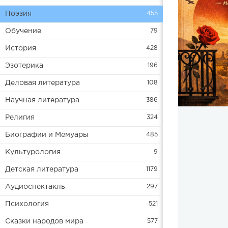
Поэзия
455
Обучение
79
История
428
Эзотерика
196
Деловая литература
108
Научная литература
386
Религия
324
Биографии и Мемуары
485
Культурология
9
Детская литература
1179
Аудиоспектакль
297
Психология
521
Сказки народов мира
577