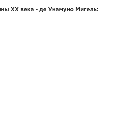
ны XX века - де Унамуно Мигель: