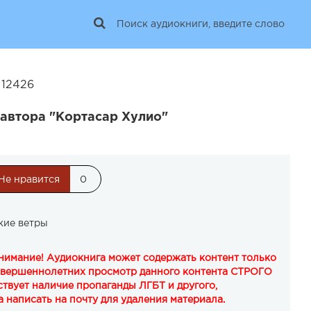
 12426
 автора "Кортасар Хулио"
Не нравится
0
кие ветры
Внимание! Аудиокнига может содержать контент только
овершеннолетних просмотр данного контента СТРОГО
твует наличие пропаганды ЛГБТ и другого,
 написать на почту для удаления материала.