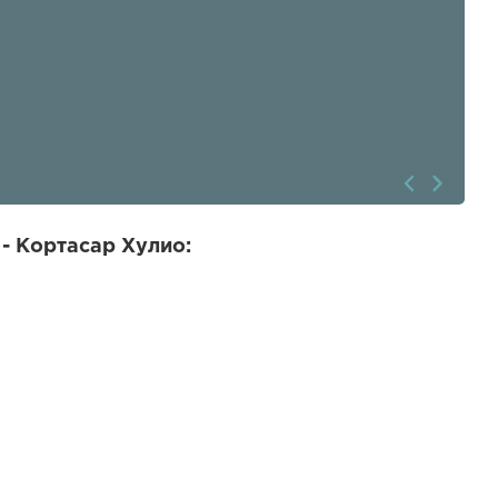
- Кортасар Хулио: