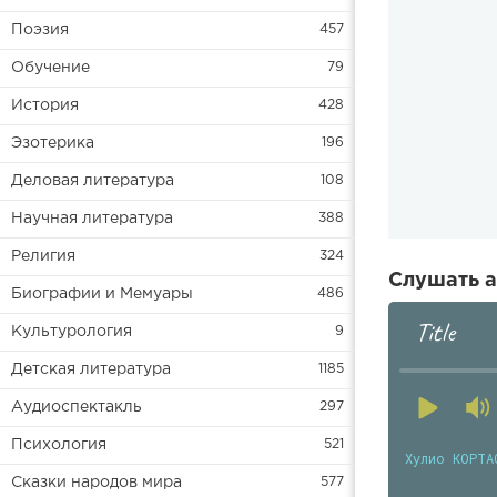
Поэзия
457
Обучение
79
История
428
Эзотерика
196
Деловая литература
108
Научная литература
388
Религия
324
Слушать а
Биографии и Мемуары
486
Title
Культурология
9
Детская литература
1185
Аудиоспектакль
297
Психология
521
Хулио КОРТА
Сказки народов мира
577