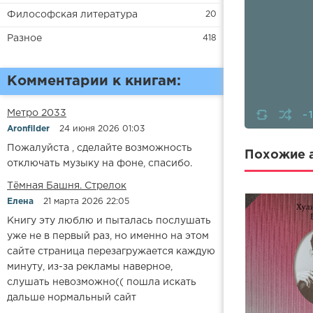
Философская литература
20
Разное
418
Комментарии к книгам:
-
Метро 2033
Aronfilder
24 июня 2026 01:03
Пожалуйста , сделайте возможность
Похожие а
отключать музыку на фоне, спасибо.
​​Тёмная Башня. Стрелок
Елена
21 марта 2026 22:05
Книгу эту люблю и пыталась послушать
уже не в первый раз, но именно на этом
сайте страница перезагружается каждую
минуту, из-за рекламы наверное,
слушать невозможно(( пошла искать
дальше нормальный сайт