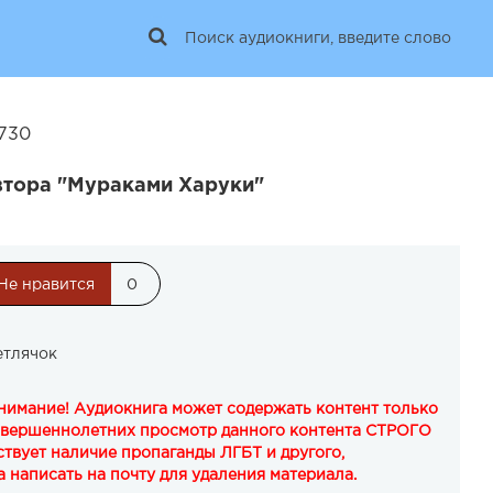
6730
втора "Мураками Харуки"
Не нравится
0
етлячок
Внимание! Аудиокнига может содержать контент только
овершеннолетних просмотр данного контента СТРОГО
твует наличие пропаганды ЛГБТ и другого,
 написать на почту для удаления материала.