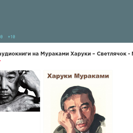
10
+10
удиокниги на Мураками Харуки – Светлячок -