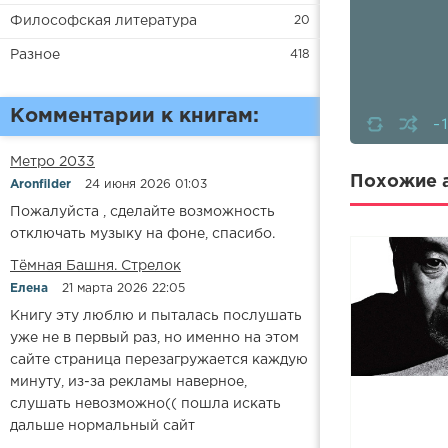
Философская литература
20
Разное
418
Комментарии к книгам:
-
Метро 2033
Похожие а
Aronfilder
24 июня 2026 01:03
Пожалуйста , сделайте возможность
отключать музыку на фоне, спасибо.
​​Тёмная Башня. Стрелок
Елена
21 марта 2026 22:05
Книгу эту люблю и пыталась послушать
уже не в первый раз, но именно на этом
сайте страница перезагружается каждую
минуту, из-за рекламы наверное,
слушать невозможно(( пошла искать
дальше нормальный сайт