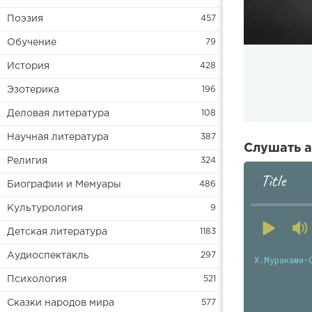
Поэзия
457
Обучение
79
История
428
Эзотерика
196
Деловая литература
108
Научная литература
387
Слушать а
Религия
324
Title
Биографии и Мемуары
486
Культурология
9
Детская литература
1183
Аудиоспектакль
297
Х.Мураками-
Психология
521
Сказки народов мира
577