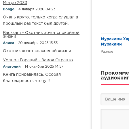
Метро 2033
Bongo
4 января 2026 04:23
Очень круто, только когда слушал в
прошлый раз текст был другой.
Baeksam – Охотник хочет спокойной
жизни
Мураками Ха
Алиса
20 декабря 2025 15:35
Мураками
Охотник хочет спакоеной жизни
Разное
Уолпол Гораций - Замок Отранто
Анатолий
14 октября 2025 14:57
Прокоммен
Книга понравилась. Особая
аудиокниг
благодарность чтецу!!!