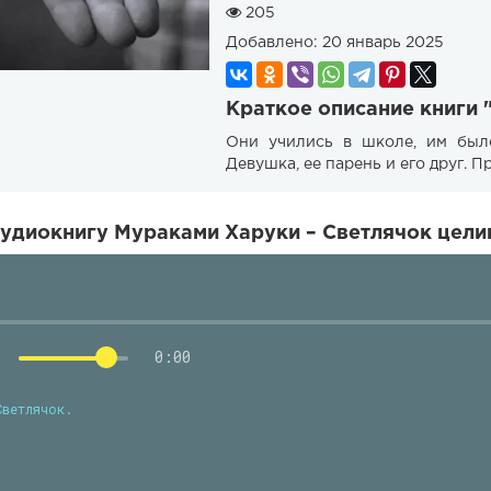
205
Добавлено:
20 январь 2025
Краткое описание книги 
Они учились в школе, им было
Девушка, ее парень и его друг. 
удиокнигу Мураками Харуки – Светлячок целик
0:00
Светлячок.