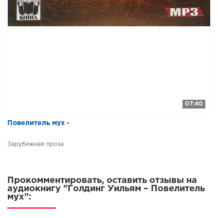
07:40
​​Повелитель мух -
Зарубежная проза
Прокомментировать, оставить отзывы на
аудиокнигу "Голдинг Уильям – Повелитель
мух":