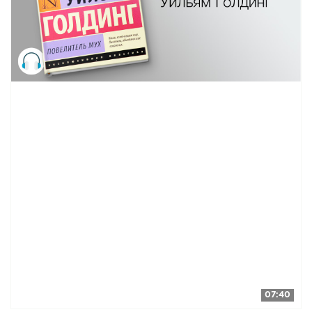
07:40