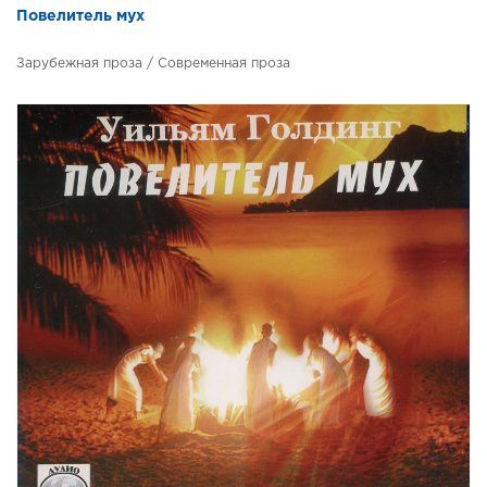
Повелитель мух
Зарубежная проза / Современная проза