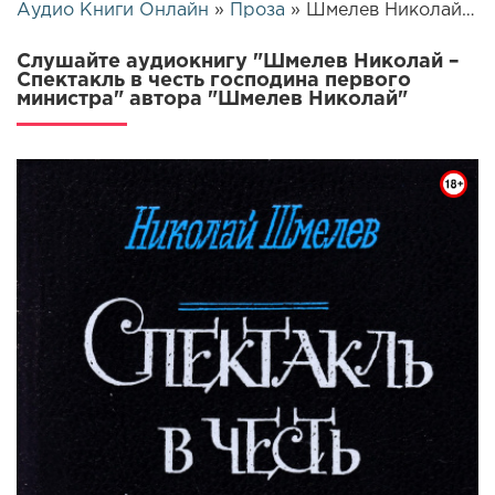
Аудио Книги Онлайн
»
Проза
» Шмелев Николай – Спектакль в честь господина первого министра | 25439
Слушайте аудиокнигу "Шмелев Николай –
Спектакль в честь господина первого
министра" автора "Шмелев Николай"