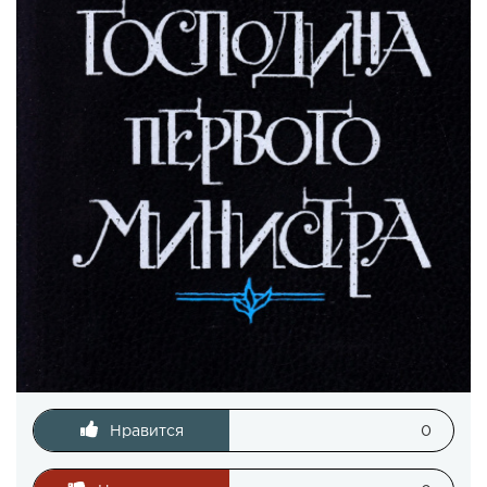
Нравится
0