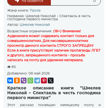
Не нравится
0
Жанр книги:
Проза
Название:
Шмелев Николай – Спектакль в честь
господина первого министра
Автор:
Шмелев Николай
Возрастные ограничения:
(18+) Внимание!
Аудиокнига может содержать контент только для
совершеннолетних. Для несовершеннолетних
просмотр данного контента СТРОГО ЗАПРЕЩЕН!
Если в книге присутствует наличие пропаганды ЛГБТ
и другого, запрещенного контента - просьба
написать на почту для удаления материала.
85
Добавлено:
08 май 2026
Краткое описание книги "Шмелев
Николай – Спектакль в честь господина
первого министра"
Этот рассказ посвящен немецкому поэту и