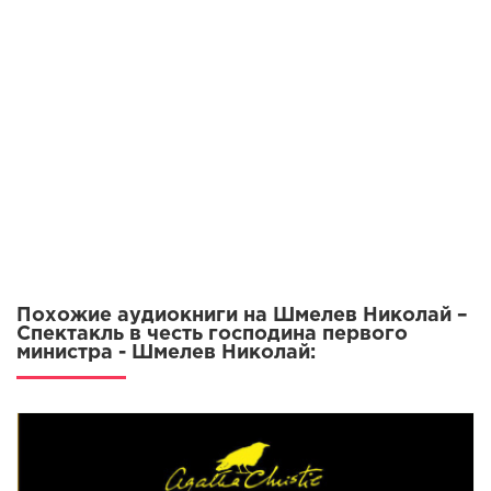
0009
0010
0011
0012
0013
Похожие аудиокниги на Шмелев Николай –
Спектакль в честь господина первого
министра - Шмелев Николай: