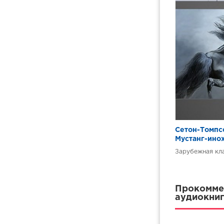
Сетон-Томпс
Мустанг-ино
Зарубежная кл
Прокоммен
аудиокниг