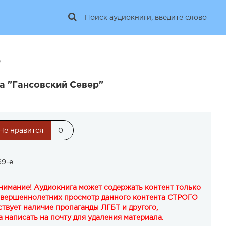
0
а "Гансовский Север"
Не нравится
0
69-е
Внимание! Аудиокнига может содержать контент только
овершеннолетних просмотр данного контента СТРОГО
твует наличие пропаганды ЛГБТ и другого,
 написать на почту для удаления материала.