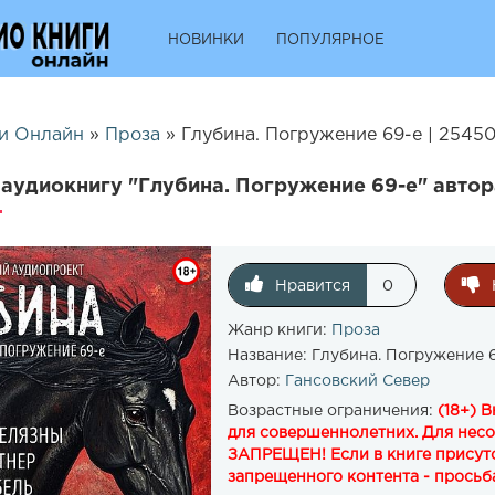
НОВИНКИ
ПОПУЛЯРНОЕ
и Онлайн
»
Проза
» Глубина. Погружение 69-е | 2545
аудиокнигу "Глубина. Погружение 69-е" автор
Нравится
0
Жанр книги:
Проза
Название:
Глубина. Погружение 
Автор:
Гансовский Север
Возрастные ограничения:
(18+) 
для совершеннолетних. Для нес
ЗАПРЕЩЕН! Если в книге присутс
запрещенного контента - просьба