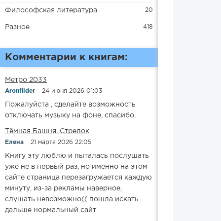
Философская литература
20
Разное
418
Комментарии к книгам:
Метро 2033
Aronfilder
24 июня 2026 01:03
Пожалуйста , сделайте возможность
отключать музыку на фоне, спасибо.
​​Тёмная Башня. Стрелок
Елена
21 марта 2026 22:05
Книгу эту люблю и пыталась послушать
уже не в первый раз, но именно на этом
сайте страница перезагружается каждую
минуту, из-за рекламы наверное,
слушать невозможно(( пошла искать
дальше нормальный сайт