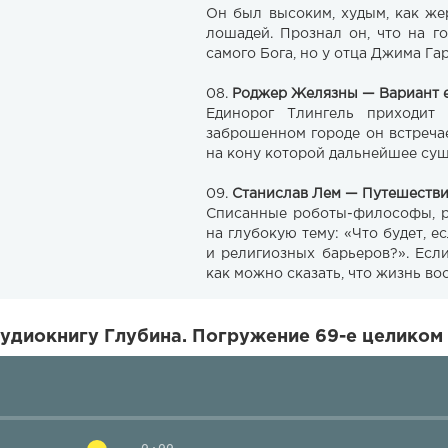
Он был высоким, худым, как же
лошадей. Прознал он, что на г
самого Бога, но у отца Джима Га
08.
Роджер Желязны — Вариант 
Единорог Тлингель приходит
заброшенном городе он встреча
на кону которой дальнейшее сущ
09.
Станислав Лем — Путешестви
Списанные роботы-философы, ро
на глубокую тему: «Что будет, 
и религиозных барьеров?». Есл
как можно сказать, что жизнь в
удиокнигу Глубина. Погружение 69-е целиком 