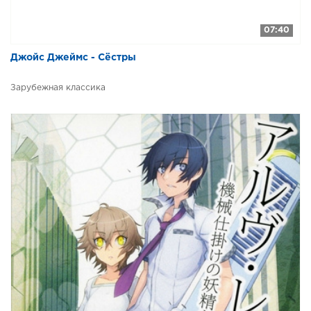
07:40
Джойс Джеймс - Сёстры
Зарубежная классика