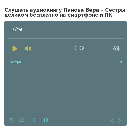
Слушать аудиокнигу Панова Вера – Сестры
целиком бесплатно на смартфоне и ПК.
Title
0:00
Сестры
-10
+10