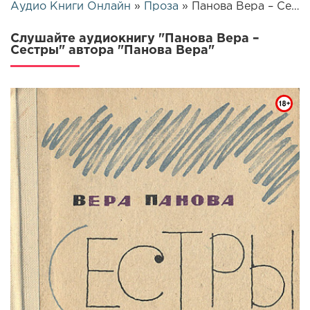
Аудио Книги Онлайн
»
Проза
» Панова Вера – Сестры | 25494
Слушайте аудиокнигу "Панова Вера –
Сестры" автора "Панова Вера"