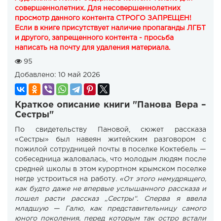
совершеннолетних. Для несовершеннолетних
просмотр данного контента СТРОГО ЗАПРЕЩЕН!
Если в книге присутствует наличие пропаганды ЛГБТ
и другого, запрещенного контента - просьба
написать на почту для удаления материала.
95
Добавлено:
10 май 2026
Краткое описание книги "Панова Вера –
Сестры"
По свидетельству Пановой, сюжет рассказа
«Сестры» был навеян житейским разговором с
пожилой сотрудницей почты в поселке Коктебель —
собеседница жаловалась, что молодым людям после
средней школы в этом курортном крымском поселке
негде устроиться на работу.
«От этого немудрящего,
как будто даже не впервые услышанного рассказа и
пошел расти рассказ „Сестры“. Сперва я ввела
младшую — Галю, как представительницу самого
юного поколения, перед которым так остро встали