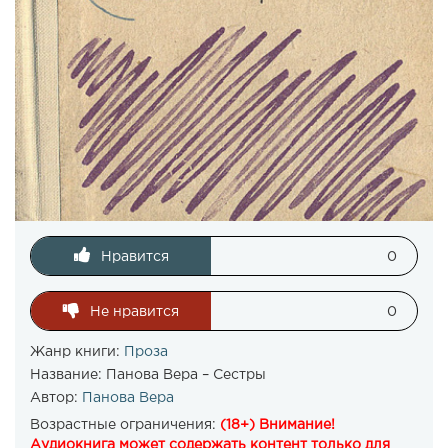
Нравится
0
Не нравится
0
Жанр книги:
Проза
Название:
Панова Вера – Сестры
Автор:
Панова Вера
Возрастные ограничения:
(18+) Внимание!
Аудиокнига может содержать контент только для