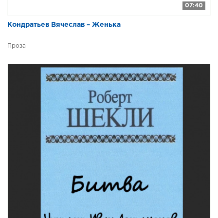
07:40
Кондратьев Вячеслав – Женька
Проза