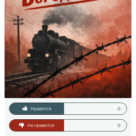
Нравится
0
Не нравится
0