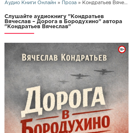
Аудио Книги Онлайн
»
Проза
» Кондратьев Вячеслав – Дорога в Бородухино | 25545
Слушайте аудиокнигу "Кондратьев
Вячеслав – Дорога в Бородухино" автора
"Кондратьев Вячеслав"