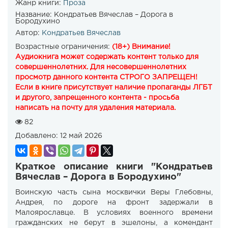
Жанр книги:
Проза
Название:
Кондратьев Вячеслав – Дорога в
Бородухино
Автор:
Кондратьев Вячеслав
Возрастные ограничения:
(18+) Внимание!
Аудиокнига может содержать контент только для
совершеннолетних. Для несовершеннолетних
просмотр данного контента СТРОГО ЗАПРЕЩЕН!
Если в книге присутствует наличие пропаганды ЛГБТ
и другого, запрещенного контента - просьба
написать на почту для удаления материала.
82
Добавлено:
12 май 2026
Краткое описание книги "Кондратьев
Вячеслав – Дорога в Бородухино"
Воинскую часть сына москвички Веры Глебовны,
Андрея, по дороге на фронт задержали в
Малоярославце. В условиях военного времени
гражданских не берут в эшелоны, а комендант