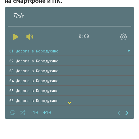
на смартфоне и ПК.
Title
0:00
01 Дорога в Бородухино
02 Дорога в Бородухино
03 Дорога в Бородухино
04 Дорога в Бородухино
05 Дорога в Бородухино
06 Дорога в Бородухино
07 Дорога в Бородухино
-10
+10
08 Дорога в Бородухино
09 Дорога в Бородухино