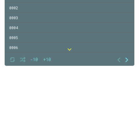
0002
0003
0004
0005
0006
0007
-10
+10
0008
0009
0010
0011
0012
0013
0014
0015