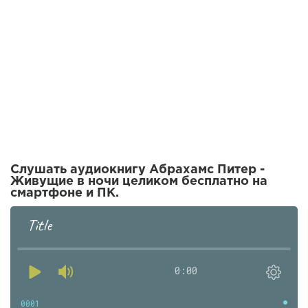
Слушать аудиокнигу Абрахамс Питер -
Живущие в ночи целиком бесплатно на
смартфоне и ПК.
Title
0:00
0001