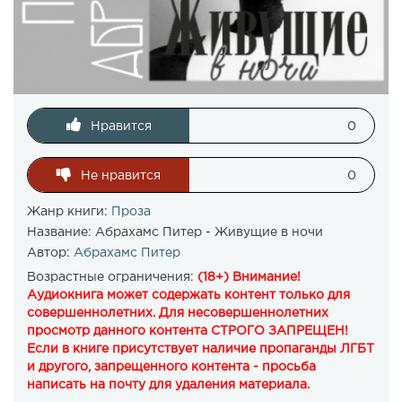
Нравится
0
Не нравится
0
Жанр книги:
Проза
Название:
Абрахамс Питер - Живущие в ночи
Автор:
Абрахамс Питер
Возрастные ограничения:
(18+) Внимание!
Аудиокнига может содержать контент только для
совершеннолетних. Для несовершеннолетних
просмотр данного контента СТРОГО ЗАПРЕЩЕН!
Если в книге присутствует наличие пропаганды ЛГБТ
и другого, запрещенного контента - просьба
написать на почту для удаления материала.