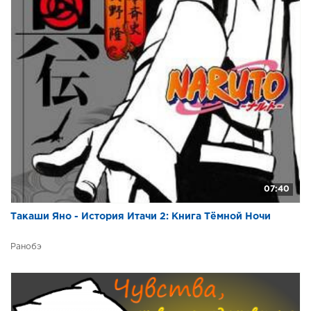
07:40
Такаши Яно - История Итачи 2: Книга Тёмной Ночи
Ранобэ