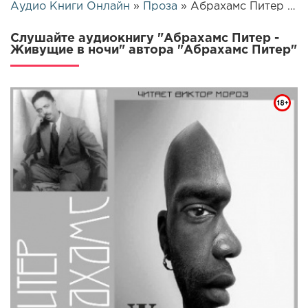
Аудио Книги Онлайн
»
Проза
» Абрахамс Питер - Живущие в ночи | 25642
Слушайте аудиокнигу "Абрахамс Питер -
Живущие в ночи" автора "Абрахамс Питер"