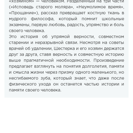
«хозяином» — человеком. Разделённый на три части
(«Исповедь старого моляра», «Неумолимое время»,
«Прощание»), рассказ превращает костную ткань в
мудрого философа, который помнит школьные
экзамены, первую любовь, радость, упрямство и боль
своего человека.
Это история об упрямой верности, совместном
старении и неразрывной связи. Несмотря на советы
врачей об удалении, Шестерка и его хозяин держатся
друг за друга, ставя верность и совместную историю
выше прагматичной необходимости. Произведение
предлагает взглянуть на понятия долголетия, памяти
и смысла жизни через призму одного маленького, но
несгибаемого зуба, который знает, что даже после
физического ухода он останется частью истории и
памяти своего человека.