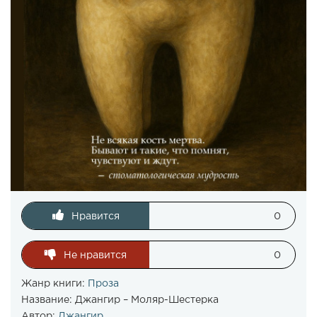
Нравится
0
Не нравится
0
Жанр книги:
Проза
Название:
Джангир – Моляр-Шестерка
Автор:
Джангир