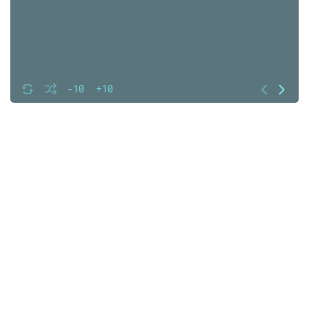
-10
+10