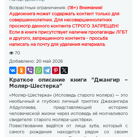
Возрастные ограничения:
(18+) Внимание!
Аудиокнига может содержать контент только для
совершеннолетних. Для несовершеннолетних
просмотр данного контента СТРОГО ЗАПРЕЩЕН!
Если в книге присутствует наличие пропаганды ЛГБТ
и другого, запрещенного контента - просьба
написать на почту для удаления материала.
70
Добавлено:
20 май 2026
Краткое описание книги "Джангир –
Моляр-Шестерка"
«Моляр-Шестерка» (Исповедь старого моляра) — это
необычный и глубоко личный триптих Джахангира
Абдуллаева, представляющий историю
человеческой жизни через исповедь её молчаливого
свидетеля: старого моляра-шестёрки.
Повествование ведётся от лица зуба, который с
самого рождения находится рядом со своим