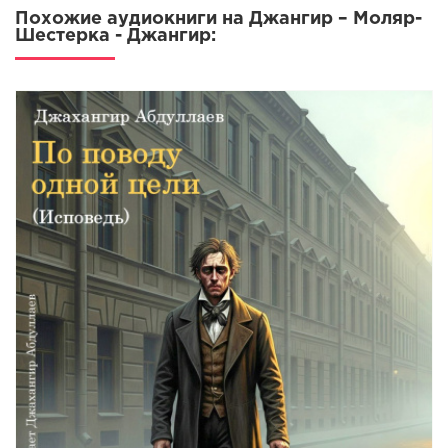
Похожие аудиокниги на Джангир – Моляр-
Шестерка - Джангир: