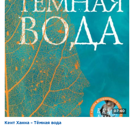
07:40
Кент Ханна – Тёмная вода