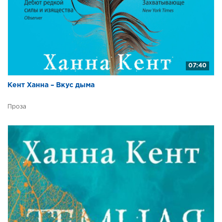
07:40
Кент Ханна – Вкус дыма
Проза