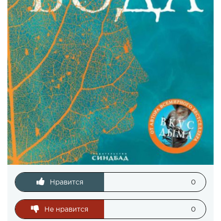
Нравится
0
Не нравится
0