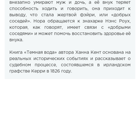
внезапно умирают муж и дочь, а её внук теряет
способность ходить и говорить, она приходит к
выводу, что стала жертвой фэйри, или «добрых
соседей». Нора обращается к знахарке Нэнс Роух,
которая, как говорят, имеет связи с «добрыми
соседями» и может помочь восстановить здоровье её
внука.
Книга «Темная вода» автора Ханна Кент основана на
реальных исторических событиях и рассказывает о
судебном процессе, состоявшемся в ирландском
графстве Керри в 1826 году.