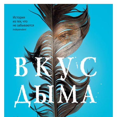
03_20
03_21