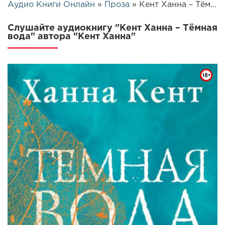
Аудио Книги Онлайн
»
Проза
» Кент Ханна – Тёмная вода | 25717
Слушайте аудиокнигу "Кент Ханна – Тёмная
вода" автора "Кент Ханна"