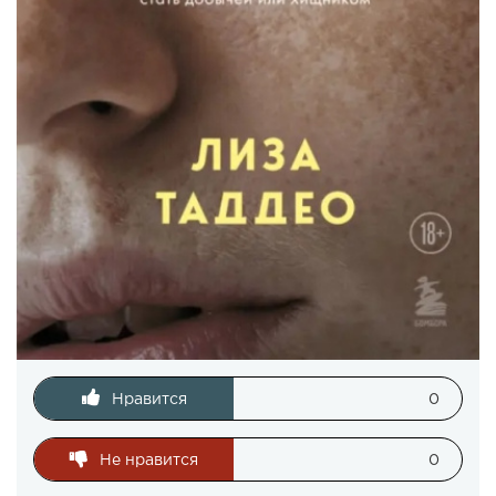
Нравится
0
Не нравится
0