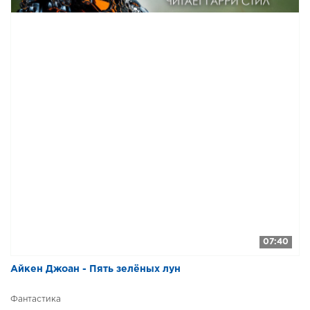
07:40
Айкен Джоан - Пять зелёных лун
Фантастика