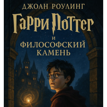
21
22
23
24
25
26
27
28
29
30
31
32
33
34