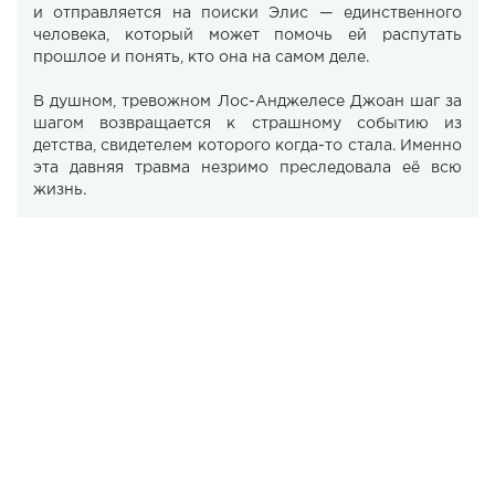
и отправляется на поиски Элис — единственного
человека, который может помочь ей распутать
прошлое и понять, кто она на самом деле.
В душном, тревожном Лос-Анджелесе Джоан шаг за
шагом возвращается к страшному событию из
детства, свидетелем которого когда-то стала. Именно
эта давняя травма незримо преследовала её всю
жизнь.