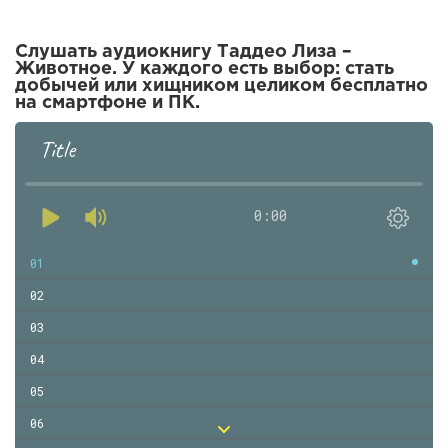
Слушать аудиокнигу Таддео Лиза –
Животное. У каждого есть выбор: стать
добычей или хищником целиком бесплатно
на смартфоне и ПК.
Title
0:00
01
02
03
04
05
06