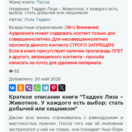
Жанр книги:
Проза
Название:
Таддео Лиза – Животное. У каждого есть
выбор: стать добычей или хищником
Автор:
Лиза Таддео
Возрастные ограничения:
(18+) Внимание!
Аудиокнига может содержать контент только для
совершеннолетних. Для несовершеннолетних
просмотр данного контента СТРОГО ЗАПРЕЩЕН!
Если в книге присутствует наличие пропаганды ЛГБТ
и другого, запрещенного контента - просьба
написать на почту для удаления материала.
82
Добавлено:
20 май 2026
Краткое описание книги "Таддео Лиза –
Животное. У каждого есть выбор: стать
добычей или хищником"
Джоан всю жизнь сталкивалась с равнодушием и
жестокостью мужчин. После того как её любовник
застрелился у неё на глазах, она покидает Нью-Йорк