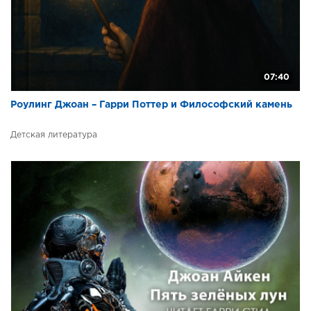
35
36
37
07:40
Роулинг Джоан – Гарри Поттер и Философский камень
Детская литература