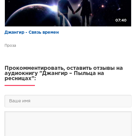
07:40
Джангир - Связь времен
Проза
Прокомментировать, оставить отзывы на
аудиокнигу "Джангир – Пыльца на
ресницах":