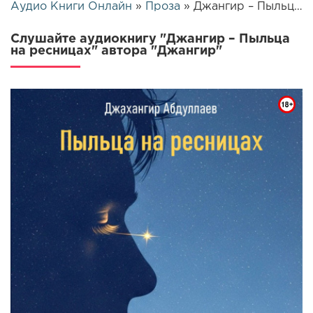
Аудио Книги Онлайн
»
Проза
» Джангир – Пыльца на ресницах | 25739
Слушайте аудиокнигу "Джангир – Пыльца
на ресницах" автора "Джангир"