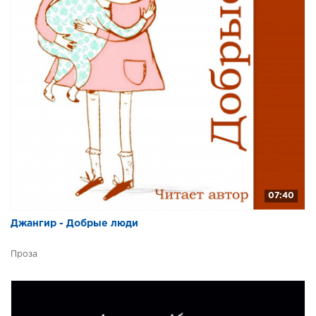
07:40
Джангир - Добрые люди
Проза