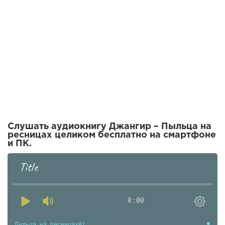
Слушать аудиокнигу Джангир – Пыльца на
ресницах целиком бесплатно на смартфоне
и ПК.
Title
0:00
Пыльца на ресницах01