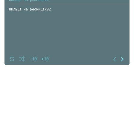
Пыльца на ресницах02
-10
+10