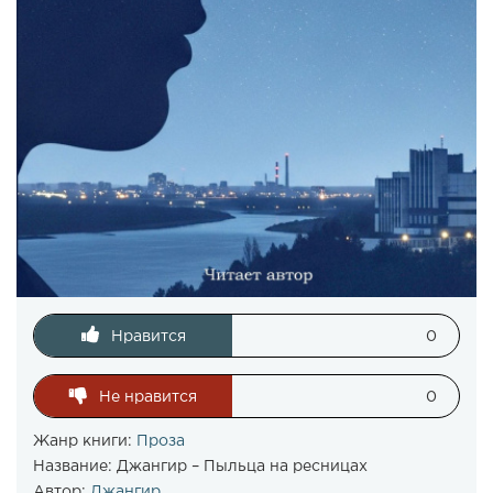
Нравится
0
Не нравится
0
Жанр книги:
Проза
Название:
Джангир – Пыльца на ресницах
Автор:
Джангир