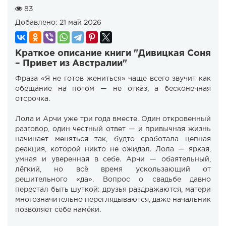
83
Добавлено:
21 май 2026
Краткое описание книги "Дивицкая Соня
– Привет из Австралии"
Фраза «Я не готов жениться» чаще всего звучит как
обещание на потом — не отказ, а бесконечная
отсрочка.
Лола и Арчи уже три года вместе. Один откровенный
разговор, один честный ответ — и привычная жизнь
начинает меняться так, будто сработала цепная
реакция, которой никто не ожидал. Лола — яркая,
умная и уверенная в себе. Арчи — обаятельный,
лёгкий, но всё время ускользающий от
решительного «да». Вопрос о свадьбе давно
перестал быть шуткой: друзья раздражаются, матери
многозначительно переглядываются, даже начальник
позволяет себе намёки.