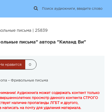
ольные письма | 25839
ольные письма" автора "Киланд Ви"
Не нравится
0
лопа – Фривольные письма
Внимание! Аудиокнига может содержать контент только
овершеннолетних просмотр данного контента СТРОГО
твует наличие пропаганды ЛГБТ и другого,
 написать на почту для удаления материала.