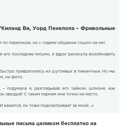
 "Киланд Ви, Уорд Пенелопа – Фривольные
по переписке, но с годами общение сошло на нет.
я его последнее письмо, я вдруг рискнула возобновить
быстро превратились из шутливых в пикантные. Но мы
м, ни фото.
, – подумала я, разглядывая его тайком, шпионя, как
ок-звездой! С таким парнем мне точно не место.
 И кажется, он тоже подсматривает за мной…»
льные письма целиком бесплатно на