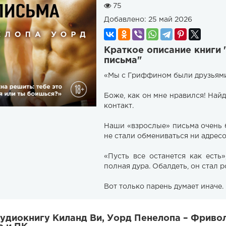
75
Добавлено:
25 май 2026
Краткое описание книги
письма"
«Мы с Гриффином были друзьями 
Боже, как он мне нравился! Найд
контакт.
Наши «взрослые» письма очень 
не стали обмениваться ни адресо
«Пусть все останется как есть»
полная дура. Обалдеть, он стал р
Вот только парень думает иначе.
удиокнигу Киланд Ви, Уорд Пенелопа – Фриво