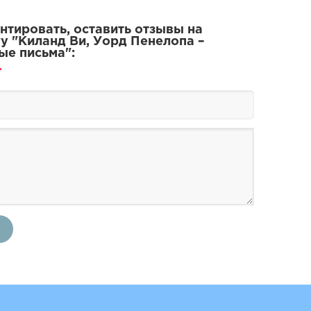
тировать, оставить отзывы на
у "Киланд Ви, Уорд Пенелопа –
е письма":