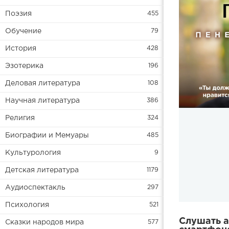
Поэзия
455
Обучение
79
История
428
Эзотерика
196
Деловая литература
108
Научная литература
386
Религия
324
Биографии и Мемуары
485
Культурология
9
Детская литература
1179
Аудиоспектакль
297
Психология
521
Слушать а
Сказки народов мира
577