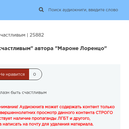
частливым | 25882
счастливым" автора "Мароне Лоренцо"
Не нравится
0
лазн быть счастливым
Внимание! Аудиокнига может содержать контент только
овершеннолетних просмотр данного контента СТРОГО
твует наличие пропаганды ЛГБТ и другого,
 написать на почту для удаления материала.