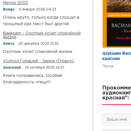
Метро 2033
Bongo
4 января 2026 04:23
Очень круто, только когда слушал в
прошлый раз текст был другой.
Baeksam – Охотник хочет спокойной
жизни
Алиса
20 декабря 2025 15:35
Охотник хочет спакоеной жизни
Шукшин Васи
красная
Уолпол Гораций - Замок Отранто
Проза
Анатолий
14 октября 2025 14:57
Книга понравилась. Особая
благодарность чтецу!!!
Прокоммен
аудиокниг
красная":