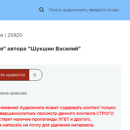
я | 25920
я" автора "Шукшин Василий"
Не нравится
0
ина красная
Внимание! Аудиокнига может содержать контент только
овершеннолетних просмотр данного контента СТРОГО
твует наличие пропаганды ЛГБТ и другого,
 написать на почту для удаления материала.