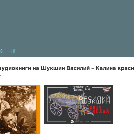
10
+10
удиокниги на Шукшин Василий – Калина красн