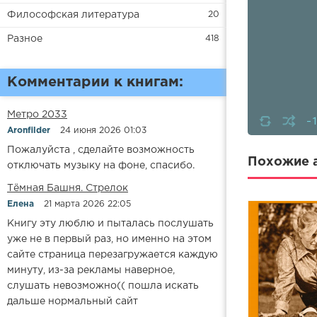
Философская литература
20
Разное
418
Комментарии к книгам:
Метро 2033
-
Aronfilder
24 июня 2026 01:03
Пожалуйста , сделайте возможность
Похожие а
отключать музыку на фоне, спасибо.
​​Тёмная Башня. Стрелок
Елена
21 марта 2026 22:05
Книгу эту люблю и пыталась послушать
уже не в первый раз, но именно на этом
сайте страница перезагружается каждую
минуту, из-за рекламы наверное,
слушать невозможно(( пошла искать
дальше нормальный сайт