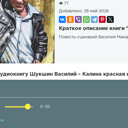
77
Добавлено:
28 май 2026
Краткое описание книги 
Повесть-сценарий Василия Мака
удиокнигу Шукшин Василий – Калина красная 
0:00
ная