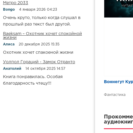
Метро 2033
Bongo
4 января 2026 04:23
Очень круто, только когда слушал в
прошлый раз текст был другой.
Baeksam – Охотник хочет спокойной
жизни
Алиса
20 декабря 2025 15:35
Охотник хочет спакоеной жизни
Уолпол Гораций - Замок Отранто
Анатолий
14 октября 2025 14:57
Книга понравилась. Особая
Воннегут Кур
благодарность чтецу!!!
Фантастика
Прокоммен
аудиокниг