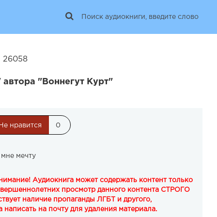
| 26058
 автора "Воннегут Курт"
Не нравится
0
 мне мечту
Внимание! Аудиокнига может содержать контент только
овершеннолетних просмотр данного контента СТРОГО
твует наличие пропаганды ЛГБТ и другого,
 написать на почту для удаления материала.