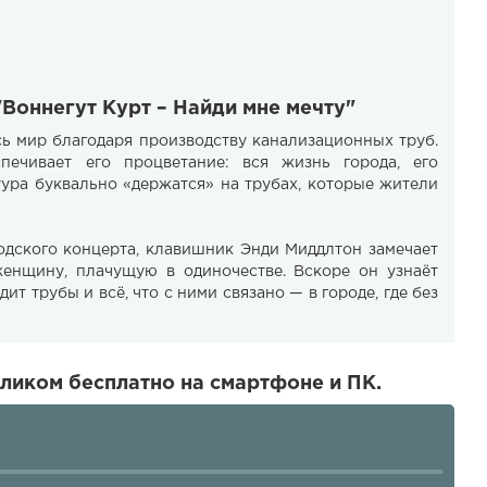
"Воннегут Курт – Найди мне мечту"
сь мир благодаря производству канализационных труб.
печивает его процветание: вся жизнь города, его
тура буквально «держатся» на трубах, которые жители
одского концерта, клавишник Энди Миддлтон замечает
енщину, плачущую в одиночестве. Вскоре он узнаёт
ит трубы и всё, что с ними связано — в городе, где без
еликом бесплатно на смартфоне и ПК.