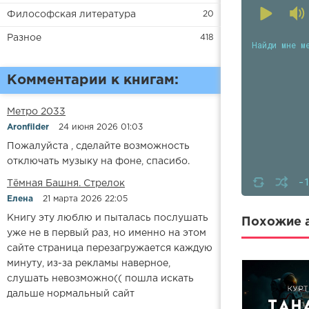
Философская литература
20
Разное
418
Найди мне м
Комментарии к книгам:
Метро 2033
Aronfilder
24 июня 2026 01:03
Пожалуйста , сделайте возможность
отключать музыку на фоне, спасибо.
-
​​Тёмная Башня. Стрелок
Елена
21 марта 2026 22:05
Книгу эту люблю и пыталась послушать
Похожие а
уже не в первый раз, но именно на этом
сайте страница перезагружается каждую
минуту, из-за рекламы наверное,
слушать невозможно(( пошла искать
дальше нормальный сайт