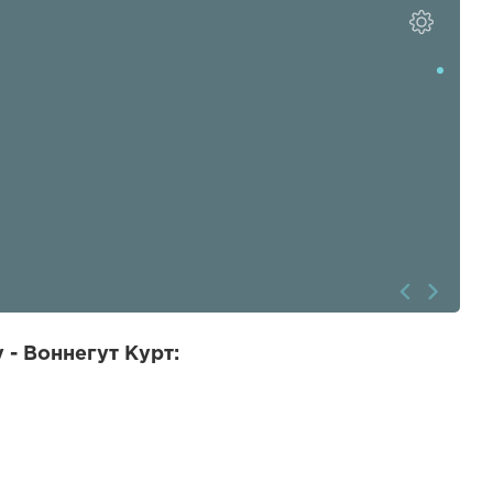
 - Воннегут Курт: