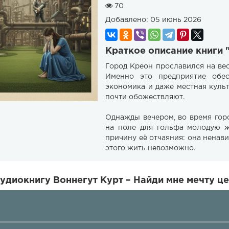
70
Добавлено:
05 июнь 2026
Краткое описание книги 
Город Креон прославился на ве
Именно это предприятие обес
экономика и даже местная куль
почти обожествляют.
Однажды вечером, во время гор
на поле для гольфа молодую ж
причину её отчаяния: она ненавид
этого жить невозможно.
удиокнигу Воннегут Курт – Найди мне мечту ц