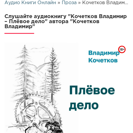
Аудио Книги Онлайн
»
Проза
» Кочетков Владимир – Плёвое дело | 26063
Слушайте аудиокнигу "Кочетков Владимир
– Плёвое дело" автора "Кочетков
Владимир"