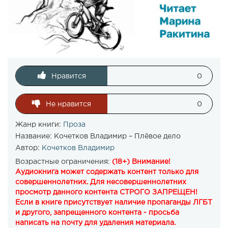
Нравится
0
Не нравится
0
Жанр книги:
Проза
Название:
Кочетков Владимир – Плёвое дело
Автор:
Кочетков Владимир
Возрастные ограничения:
(18+) Внимание!
Аудиокнига может содержать контент только для
совершеннолетних. Для несовершеннолетних
просмотр данного контента СТРОГО ЗАПРЕЩЕН!
Если в книге присутствует наличие пропаганды ЛГБТ
и другого, запрещенного контента - просьба
написать на почту для удаления материала.