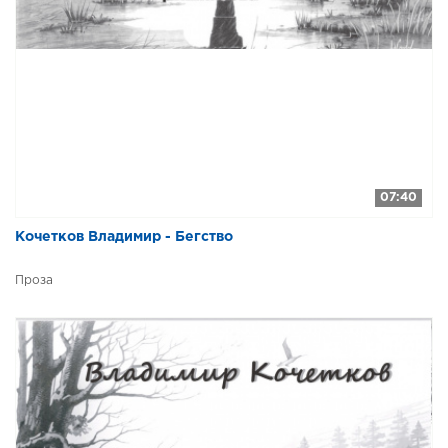
07:40
Кочетков Владимир - Бегство
Проза