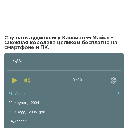
Слушать аудиокнигу Каннингем Майкл –
Снежная королева целиком бесплатно на
смартфоне и ПК.
Title
0:00
01_Vecher
02_Noyabr, 2004
03_Novyy, 2006 god
04_Vecher