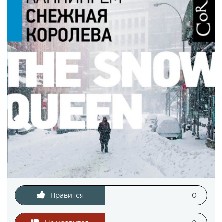
Нравится
0