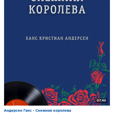
07:40
Андерсен Ганс - Снежная королева