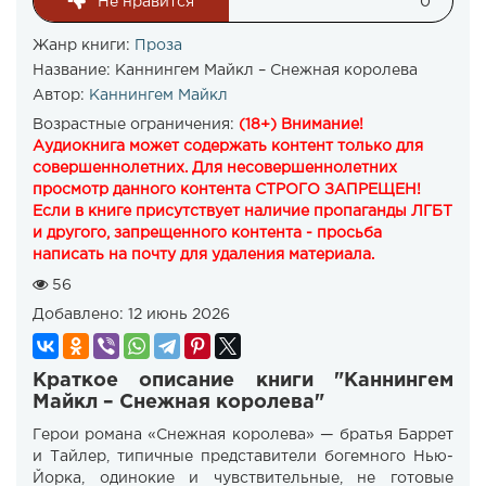
Не нравится
0
Жанр книги:
Проза
Название:
Каннингем Майкл – Снежная королева
Автор:
Каннингем Майкл
Возрастные ограничения:
(18+) Внимание!
Аудиокнига может содержать контент только для
совершеннолетних. Для несовершеннолетних
просмотр данного контента СТРОГО ЗАПРЕЩЕН!
Если в книге присутствует наличие пропаганды ЛГБТ
и другого, запрещенного контента - просьба
написать на почту для удаления материала.
56
Добавлено:
12 июнь 2026
Краткое описание книги "Каннингем
Майкл – Снежная королева"
Герои романа «Снежная королева» — братья Баррет
и Тайлер, типичные представители богемного Нью-
Йорка, одинокие и чувствительные, не готовые