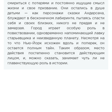
смириться с потерями и постоянно ищущие смысл
жизни и свое призвание. Они остались в душе
детьми — как персонажи сказки Андерсена,
блуждают в бесконечном лабиринте, пытаясь спасти
себя и своих близких, никого не предая и не
замерзая. Город играет особую роль в
повествовании, одновременно напоминающий лавку
старьевщика и неизведанную планету. Несмотря на
то что Нью-Йорк исхожен вдоль и поперек, он
остается полным тайн. Таким образом, место
действия постепенно становится действующим
лицом, и, можно сказать, занимает чуть ли не
главенствующую роль в истории.