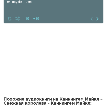
05_Noyabr, 2008
-10
+10
Похожие аудиокниги на Каннингем Майкл –
Снежная королева - Каннингем Майкл: