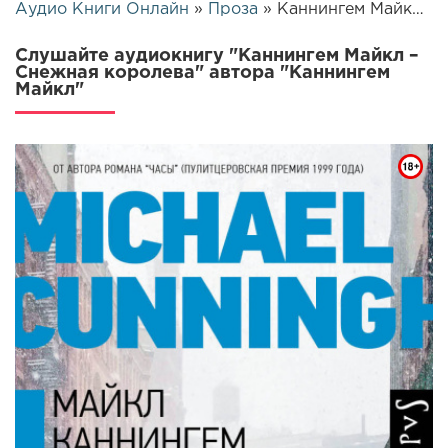
Аудио Книги Онлайн
»
Проза
» Каннингем Майкл – Снежная королева | 26087
Слушайте аудиокнигу "Каннингем Майкл –
Снежная королева" автора "Каннингем
Майкл"