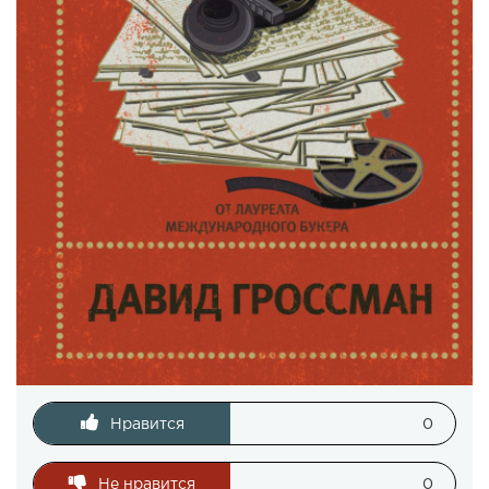
Нравится
0
Не нравится
0