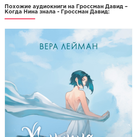
Похожие аудиокниги на Гроссман Давид –
18
Когда Нина знала - Гроссман Давид:
19
20