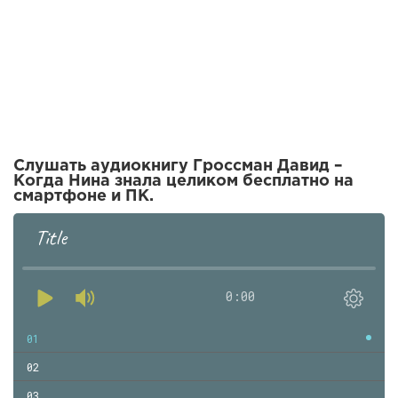
Слушать аудиокнигу Гроссман Давид –
Когда Нина знала целиком бесплатно на
смартфоне и ПК.
Title
0:00
01
02
03