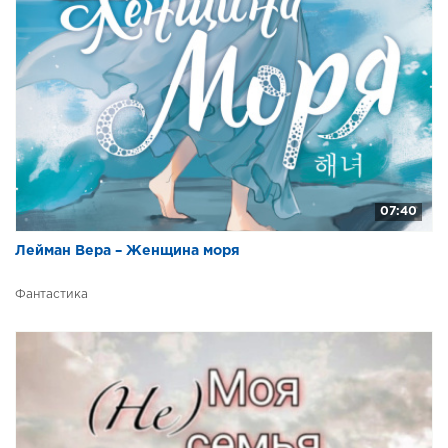
07:40
Лейман Вера – Женщина моря
Фантастика