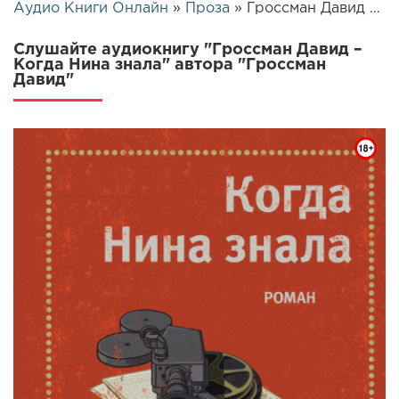
Аудио Книги Онлайн
»
Проза
» Гроссман Давид – Когда Нина знала | 26093
Слушайте аудиокнигу "Гроссман Давид –
Когда Нина знала" автора "Гроссман
Давид"