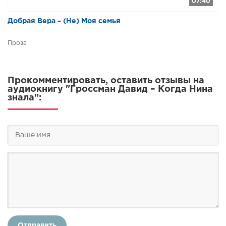
07:40
Добрая Вера – (Не) Моя семья
Проза
Прокомментировать, оставить отзывы на
аудиокнигу "Гроссман Давид – Когда Нина
знала":
Отправить