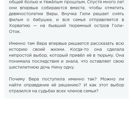
общей болью и тяжёлым прошлым. Спустя много лет
они впервые собираются вместе, чтобы отметить
девяностолетие Веры. Внучка Гили решает снять
фильм о бабушке, и вся семья отправляется в
Хорватию — на бывший тюремный остров Голи-
Оток.
Именно там Вера впервые решается рассказать всю
историю своей жизни. Когда-то она сделала
непростой выбор, который привёл её в тюрьму. Она
понимала последствия и знала, что оставляет свою
шестилетнюю дочь Нину одну.
Почему Вера поступила именно так? Можно ли
найти оправдание её решению? И как этот выбор
отразился на судьбах всех членов семьи?