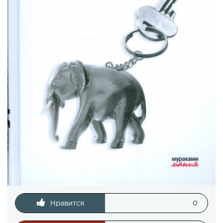
Нравится
0