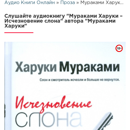
Аудио Книги Онлайн
»
Проза
» Мураками Харуки – Исчезновение слона | 26209
Слушайте аудиокнигу "Мураками Харуки –
Исчезновение слона" автора "Мураками
Харуки"