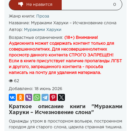
Не нравится
0
Жанр книги:
Проза
Название:
Мураками Харуки – Исчезновение слона
Автор:
Мураками Харуки
Возрастные ограничения:
(18+) Внимание!
Аудиокнига может содержать контент только для
совершеннолетних. Для несовершеннолетних
просмотр данного контента СТРОГО ЗАПРЕЩЕН!
Если в книге присутствует наличие пропаганды ЛГБТ
и другого, запрещенного контента - просьба
написать на почту для удаления материала.
62
Добавлено:
18 июнь 2026
Краткое описание книги "Мураками
Харуки – Исчезновение слона"
Однажды утром в просторном вольере, построенном
городом для старого слона, царила странная тишина.