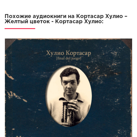
Похожие аудиокниги на Кортасар Хулио –
Желтый цветок - Кортасар Хулио: