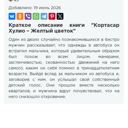
49
Добавлено:
19 июнь 2026
Краткое описание книги "Кортасар
Хулио – Желтый цветок"
Один из двоих случайно познакомившихся в бистро
мужчин рассказывает, что однажды в автобусе он
встретил мальчика, который удивительным образом
был похож во всем: лицом, манерами,
застенчивостью, скованностью движений на него
самого, каким он себя помнил в тринадцатилетнем
возрасте. Выйдя вслед за мальчиком из автобуса и,
заговорив с ним, он услышал свой собственный
детский голос. Они прошли вместе несколько
кварталов, и мужчина вдруг почувствовал, что на
него снизошло откровение.