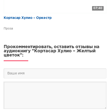
07:40
Кортасар Хулио – Оркестр
Проза
Прокомментировать, оставить отзывы на
аудиокнигу "Кортасар Хулио – Желтый
цветок":