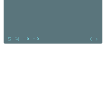
-10
+10