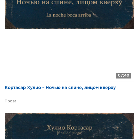
07:40
Кортасар Хулио – Ночью на спине, лицом кверху
Проза