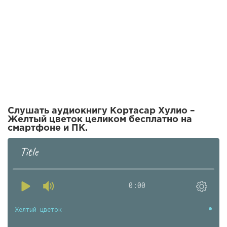
Слушать аудиокнигу Кортасар Хулио –
Желтый цветок целиком бесплатно на
смартфоне и ПК.
Title
0:00
Желтый цветок