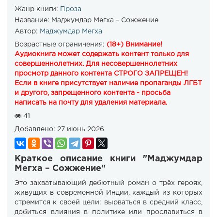
Жанр книги:
Проза
Название:
Маджумдар Мегха – Сожжение
Автор:
Маджумдар Мегха
Возрастные ограничения:
(18+) Внимание!
Аудиокнига может содержать контент только для
совершеннолетних. Для несовершеннолетних
просмотр данного контента СТРОГО ЗАПРЕЩЕН!
Если в книге присутствует наличие пропаганды ЛГБТ
и другого, запрещенного контента - просьба
написать на почту для удаления материала.
41
Добавлено:
27 июнь 2026
Краткое описание книги "Маджумдар
Мегха – Сожжение"
Это захватывающий дебютный роман о трёх героях,
живущих в современной Индии, каждый из которых
стремится к своей цели: вырваться в средний класс,
добиться влияния в политике или прославиться в