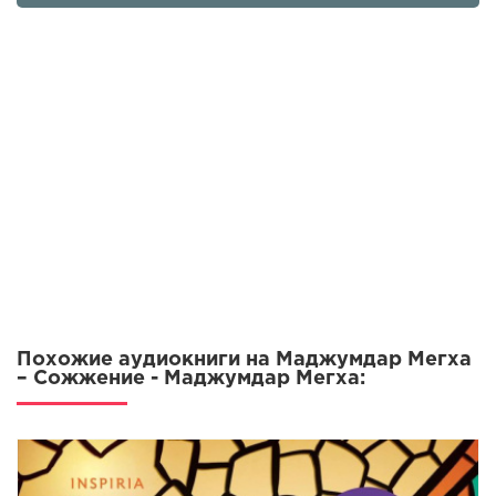
Похожие аудиокниги на Маджумдар Мегха
– Сожжение - Маджумдар Мегха: