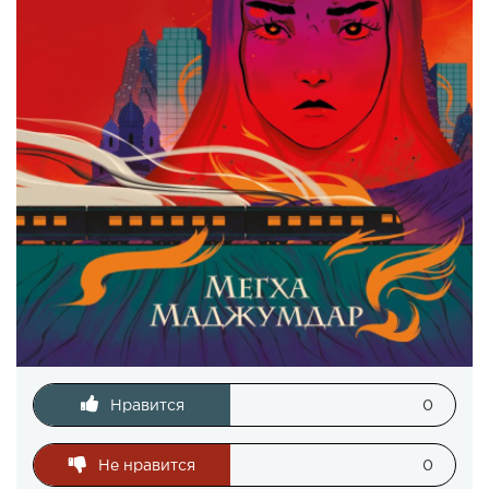
Нравится
0
Не нравится
0