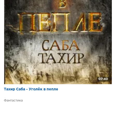
07:40
Тахир Саба - Уголёк в пепле
Фантастика