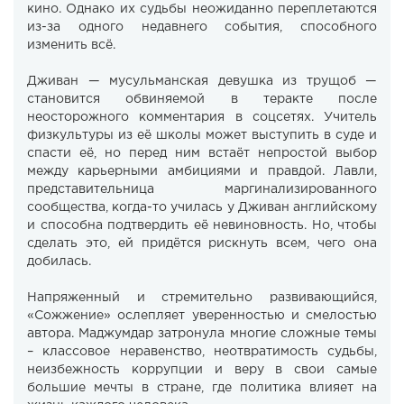
кино. Однако их судьбы неожиданно переплетаются
из-за одного недавнего события, способного
изменить всё.
Дживан — мусульманская девушка из трущоб —
становится обвиняемой в теракте после
неосторожного комментария в соцсетях. Учитель
физкультуры из её школы может выступить в суде и
спасти её, но перед ним встаёт непростой выбор
между карьерными амбициями и правдой. Лавли,
представительница маргинализированного
сообщества, когда-то училась у Дживан английскому
и способна подтвердить её невиновность. Но, чтобы
сделать это, ей придётся рискнуть всем, чего она
добилась.
Напряженный и стремительно развивающийся,
«Сожжение» ослепляет уверенностью и смелостью
автора. Маджумдар затронула многие сложные темы
– классовое неравенство, неотвратимость судьбы,
неизбежность коррупции и веру в свои самые
большие мечты в стране, где политика влияет на