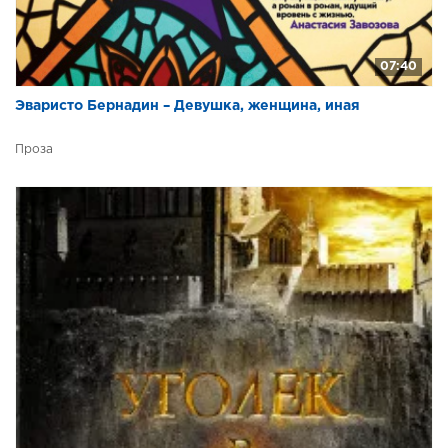
07:40
Эваристо Бернадин – Девушка, женщина, иная
Проза