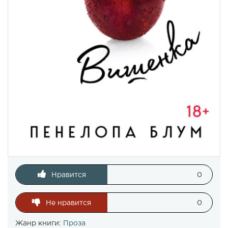
Нравится
0
Не нравится
0
Жанр книги:
Проза