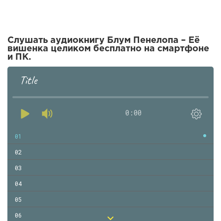
Слушать аудиокнигу Блум Пенелопа – Её
вишенка целиком бесплатно на смартфоне
и ПК.
Title
0:00
01
02
03
04
05
06