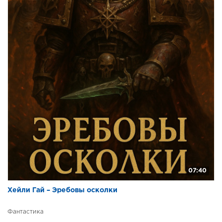
07:40
Хейли Гай – Эребовы осколки
Фантастика