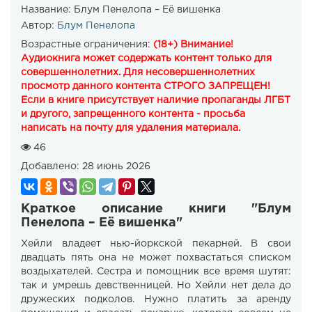
Название:
Блум Пенелопа – Её вишенка
Автор:
Блум Пенелопа
Возрастные ограничения:
(18+) Внимание!
Аудиокнига может содержать контент только для
совершеннолетних. Для несовершеннолетних
просмотр данного контента СТРОГО ЗАПРЕЩЕН!
Если в книге присутствует наличие пропаганды ЛГБТ
и другого, запрещенного контента - просьба
написать на почту для удаления материала.
46
Добавлено:
28 июнь 2026
Краткое описание книги "Блум
Пенелопа – Её вишенка"
Хейли владеет нью-йоркской пекарней. В свои
двадцать пять она не может похвастаться списком
воздыхателей. Сестра и помощник все время шутят:
так и умрешь девственницей. Но Хейли нет дела до
дружеских подколов. Нужно платить за аренду