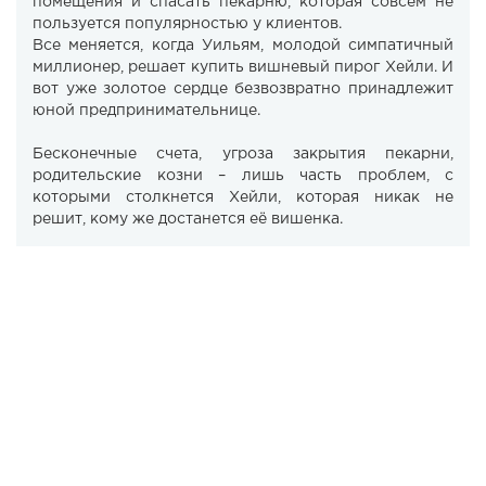
помещения и спасать пекарню, которая совсем не
пользуется популярностью у клиентов.
Все меняется, когда Уильям, молодой симпатичный
миллионер, решает купить вишневый пирог Хейли. И
вот уже золотое сердце безвозвратно принадлежит
юной предпринимательнице.
Бесконечные счета, угроза закрытия пекарни,
родительские козни – лишь часть проблем, с
которыми столкнется Хейли, которая никак не
решит, кому же достанется её вишенка.