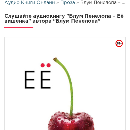
Аудио Книги Онлайн
»
Проза
» Блум Пенелопа – Её вишенка | 26428
Слушайте аудиокнигу "Блум Пенелопа – Её
вишенка" автора "Блум Пенелопа"