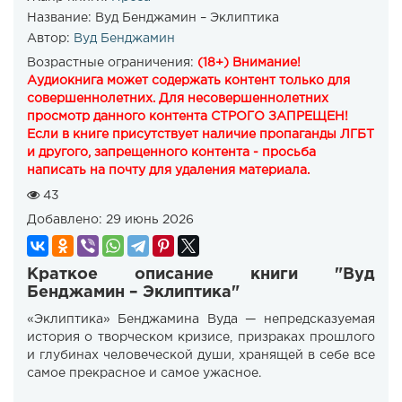
Название:
Вуд Бенджамин – Эклиптика
Автор:
Вуд Бенджамин
Возрастные ограничения:
(18+) Внимание!
Аудиокнига может содержать контент только для
совершеннолетних. Для несовершеннолетних
просмотр данного контента СТРОГО ЗАПРЕЩЕН!
Если в книге присутствует наличие пропаганды ЛГБТ
и другого, запрещенного контента - просьба
написать на почту для удаления материала.
43
Добавлено:
29 июнь 2026
Краткое описание книги "Вуд
Бенджамин – Эклиптика"
«Эклиптика» Бенджамина Вуда — непредсказуемая
история о творческом кризисе, призраках прошлого
и глубинах человеческой души, хранящей в себе все
самое прекрасное и самое ужасное.