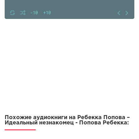
-10
+10
Похожие аудиокниги на Ребекка Попова –
Идеальный незнакомец - Попова Ребекка: