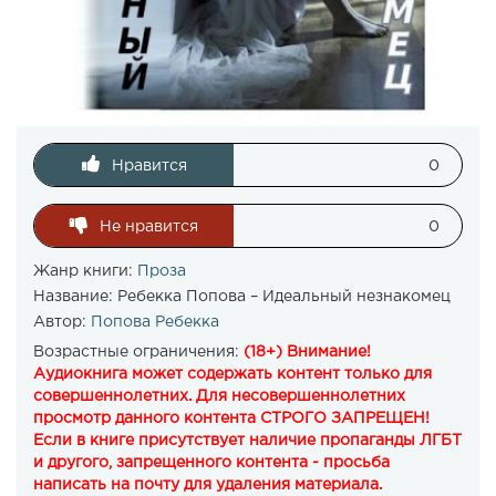
Нравится
0
Не нравится
0
Жанр книги:
Проза
Название:
Ребекка Попова – Идеальный незнакомец
Автор:
Попова Ребекка
Возрастные ограничения:
(18+) Внимание!
Аудиокнига может содержать контент только для
совершеннолетних. Для несовершеннолетних
просмотр данного контента СТРОГО ЗАПРЕЩЕН!
Если в книге присутствует наличие пропаганды ЛГБТ
и другого, запрещенного контента - просьба
написать на почту для удаления материала.