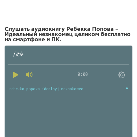
Слушать аудиокнигу Ребекка Попова –
Идеальный незнакомец целиком бесплатно
на смартфоне и ПК.
Title
0:00
rebekka-popova-idealnyj-neznakomec