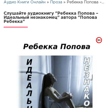
Аудио Книги Онлайн
»
Проза
» Ребекка Попова – Идеальный незнакомец | 26618
Слушайте аудиокнигу "Ребекка Попова –
Идеальный незнакомец" автора "Попова
Ребекка"