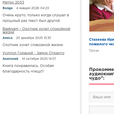
Метро 2033
Bongo
4 января 2026 04:23
Очень круто, только когда слушал в
прошлый раз текст был другой.
Baeksam – Охотник хочет спокойной
жизни
Алиса
20 декабря 2025 15:35
Стахеева Ири
пожилого че
Охотник хочет спакоеной жизни
Проза
Уолпол Гораций - Замок Отранто
Анатолий
14 октября 2025 14:57
Книга понравилась. Особая
Прокоммен
благодарность чтецу!!!
аудиокниг
чудо":