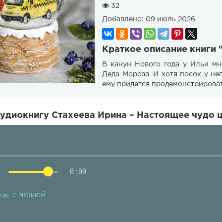
32
Добавлено:
09 июль 2026
Краткое описание книги 
В канун Нового года у Ильи мн
Деда Мороза. И хотя посох у не
ему придется продемонстрироват
удиокнигу Стахеева Ирина – Настоящее чудо ц
0:00
удо С МУЗЫКОЙ