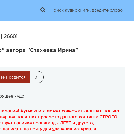
| 26681
" автора "Стахеева Ирина"
Не нравится
0
тоящее чудо
Внимание! Аудиокнига может содержать контент только
овершеннолетних просмотр данного контента СТРОГО
твует наличие пропаганды ЛГБТ и другого,
 написать на почту для удаления материала.