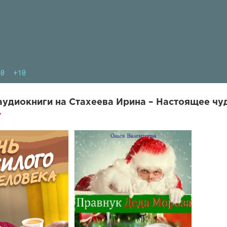
10
+10
удиокниги на Стахеева Ирина – Настоящее чуд