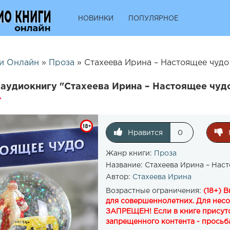
НОВИНКИ
ПОПУЛЯРНОЕ
и Онлайн
»
Проза
» Стахеева Ирина – Настоящее чудо 
аудиокнигу "Стахеева Ирина – Настоящее чудо
Нравится
0
Жанр книги:
Проза
Название:
Стахеева Ирина – Нас
Автор:
Стахеева Ирина
Возрастные ограничения:
(18+) 
для совершеннолетних. Для нес
ЗАПРЕЩЕН! Если в книге присутс
запрещенного контента - просьба