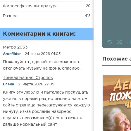
Философская литература
20
Разное
418
Комментарии к книгам:
-
Метро 2033
Aronfilder
24 июня 2026 01:03
Похожие а
Пожалуйста , сделайте возможность
отключать музыку на фоне, спасибо.
​​Тёмная Башня. Стрелок
Елена
21 марта 2026 22:05
Книгу эту люблю и пыталась послушать
уже не в первый раз, но именно на этом
сайте страница перезагружается каждую
минуту, из-за рекламы наверное,
слушать невозможно(( пошла искать
дальше нормальный сайт