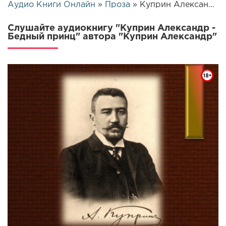
Аудио Книги Онлайн
»
Проза
» Куприн Александр - Бедный принц | 5307
Слушайте аудиокнигу "Куприн Александр -
Бедный принц" автора "Куприн Александр"