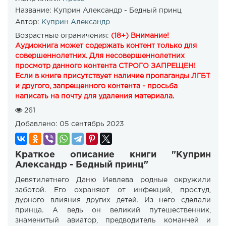
Название:
Куприн Александр - Бедный принц
Автор:
Куприн Александр
Возрастные ограничения:
(18+) Внимание!
Аудиокнига может содержать контент только для
совершеннолетних. Для несовершеннолетних
просмотр данного контента СТРОГО ЗАПРЕЩЕН!
Если в книге присутствует наличие пропаганды ЛГБТ
и другого, запрещенного контента - просьба
написать на почту для удаления материала.
261
Добавлено:
05 сентябрь 2023
Краткое описание книги "Куприн
Александр - Бедный принц"
Девятилетнего Даню Иевлева родные окружили
заботой. Его охраняют от инфекций, простуд,
дурного влияния других детей. Из него сделали
принца. А ведь он великий путешественник,
знаменитый авиатор, предводитель команчей и