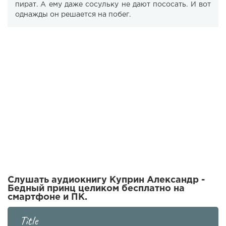
пират. А ему даже сосульку не дают пососать. И вот
однажды он решается на побег.
Слушать аудиокнигу Куприн Александр -
Бедный принц целиком бесплатно на
смартфоне и ПК.
Title