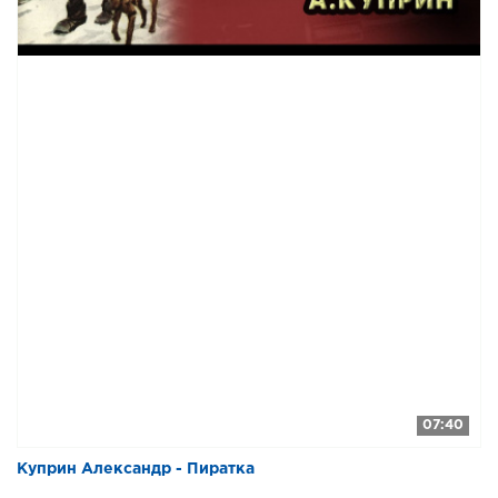
07:40
Куприн Александр - Пиратка