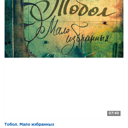
07:40
​​Тобол. Мало избранных