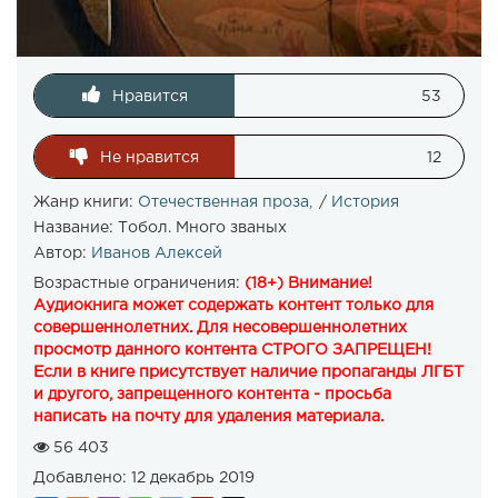
Нравится
53
Не нравится
12
Жанр книги:
Отечественная проза
/
История
Название:
Тобол. Много званых
Автор:
Иванов Алексей
Возрастные ограничения:
(18+) Внимание!
Аудиокнига может содержать контент только для
совершеннолетних. Для несовершеннолетних
просмотр данного контента СТРОГО ЗАПРЕЩЕН!
Если в книге присутствует наличие пропаганды ЛГБТ
и другого, запрещенного контента - просьба
написать на почту для удаления материала.
56 403
Добавлено:
12 декабрь 2019