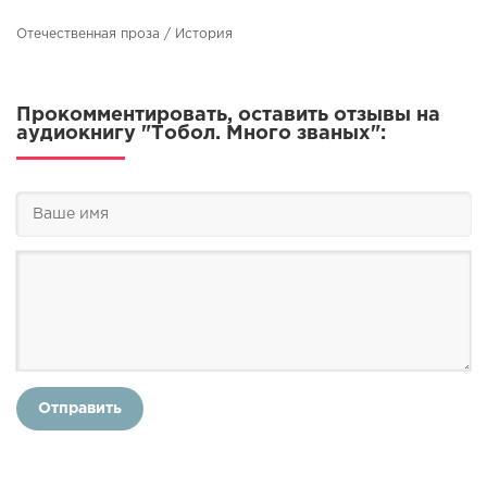
Отечественная проза / История
Прокомментировать, оставить отзывы на
аудиокнигу "Тобол. Много званых":
Отправить