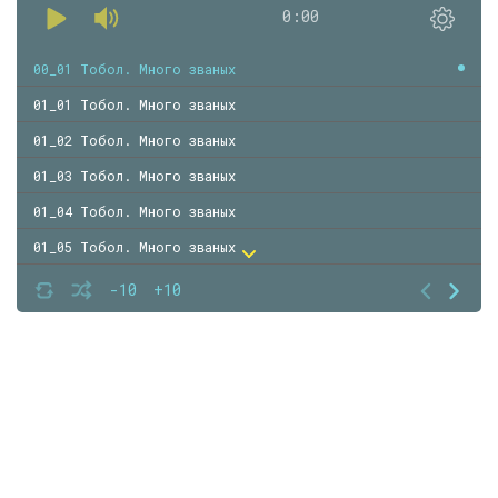
0:00
00_01 Тобол. Много званых
01_01 Тобол. Много званых
01_02 Тобол. Много званых
01_03 Тобол. Много званых
01_04 Тобол. Много званых
01_05 Тобол. Много званых
01_06 Тобол. Много званых
-10
+10
01_07 Тобол. Много званых
01_08 Тобол. Много званых
01_09 Тобол. Много званых
01_10 Тобол. Много званых
01_11 Тобол. Много званых
01_12 Тобол. Много званых