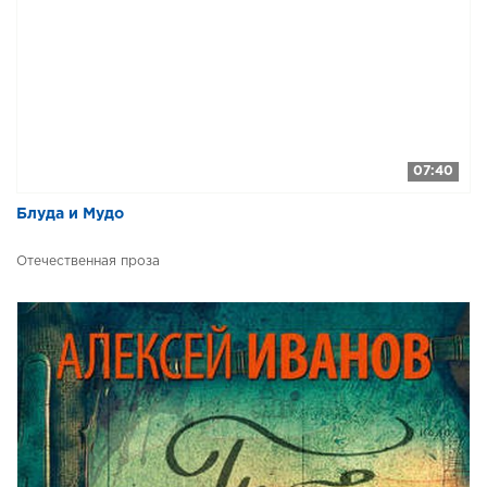
03_14 Тобол. Много званых
04_01 Тобол. Много званых
04_02 Тобол. Много званых
04_03 Тобол. Много званых
04_04 Тобол. Много званых
07:40
04_05 Тобол. Много званых
​​Блуда и Мудо
04_06 Тобол. Много званых
Отечественная проза
04_07 Тобол. Много званых
04_08 Тобол. Много званых
04_09 Тобол. Много званых
04_10 Тобол. Много званых
04_11 Тобол. Много званых
04_12 Тобол. Много званых
04_13 Тобол. Много званых