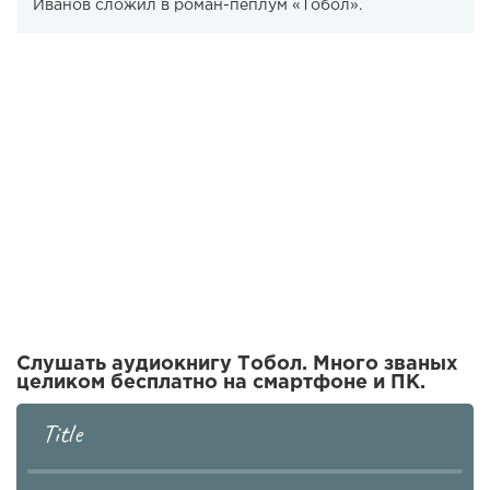
Иванов сложил в роман-пеплум «Тобол».
Слушать аудиокнигу Тобол. Много званых
целиком бесплатно на смартфоне и ПК.
Title