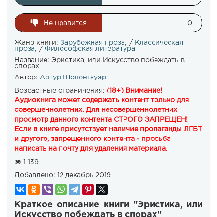
Не нравится
0
Жанр книги:
Зарубежная проза
/
Классическая
проза
/
Философская литература
Название:
Эристика, или Искусство побеждать в
спорах
Автор:
Артур Шопенгауэр
Возрастные ограничения:
(18+) Внимание!
Аудиокнига может содержать контент только для
совершеннолетних. Для несовершеннолетних
просмотр данного контента СТРОГО ЗАПРЕЩЕН!
Если в книге присутствует наличие пропаганды ЛГБТ
и другого, запрещенного контента - просьба
написать на почту для удаления материала.
1 139
Добавлено:
12 декабрь 2019
Краткое описание книги "Эристика, или
Искусство побеждать в спорах"