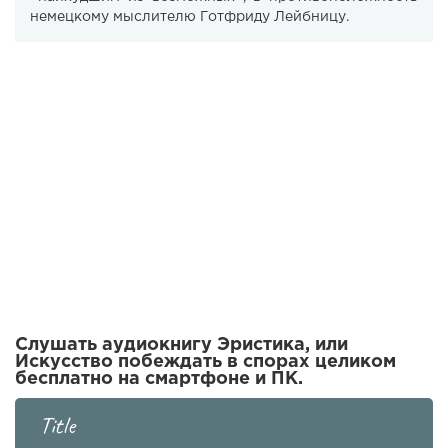
немецкому мыслителю Готфриду Лейбницу.
Слушать аудиокнигу Эристика, или
Искусство побеждать в спорах целиком
бесплатно на смартфоне и ПК.
Title