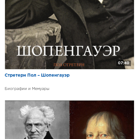
07:40
Стретерн Пол – Шопенгауэр
Биографии и Мемуары