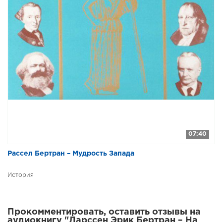
07:40
Рассел Бертран – Мудрость Запада
История
Прокомментировать, оставить отзывы на
аудиокнигу "Ларссен Эрик Бертран – На