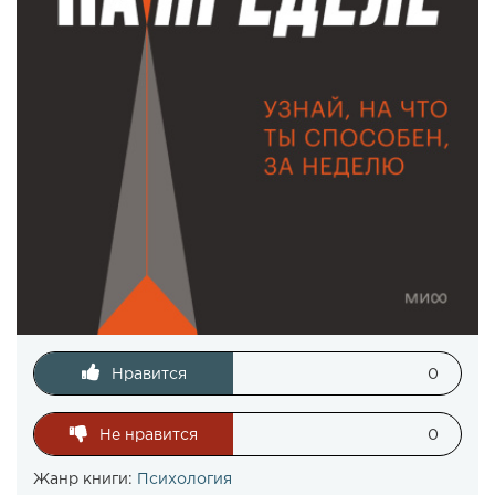
Нравится
0
Не нравится
0
Жанр книги:
Психология