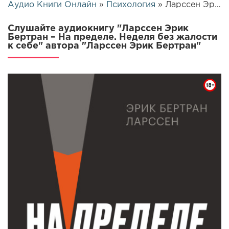
Аудио Книги Онлайн
»
Психология
» Ларссен Эрик Бертран – На пределе. Неделя без жалости к себе | 26174
Слушайте аудиокнигу "Ларссен Эрик
Бертран – На пределе. Неделя без жалости
к себе" автора "Ларссен Эрик Бертран"