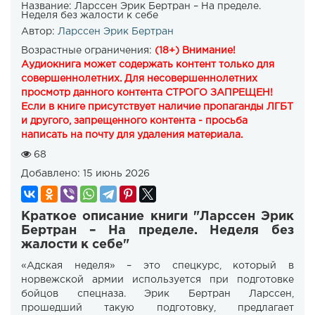
Название:
Ларссен Эрик Бертран – На пределе.
Неделя без жалости к себе
Автор:
Ларссен Эрик Бертран
Возрастные ограничения:
(18+) Внимание!
Аудиокнига может содержать контент только для
совершеннолетних. Для несовершеннолетних
просмотр данного контента СТРОГО ЗАПРЕЩЕН!
Если в книге присутствует наличие пропаганды ЛГБТ
и другого, запрещенного контента - просьба
написать на почту для удаления материала.
68
Добавлено:
15 июнь 2026
Краткое описание книги "Ларссен Эрик
Бертран – На пределе. Неделя без
жалости к себе"
«Адская неделя» – это спецкурс, который в
норвежской армии используется при подготовке
бойцов спецназа. Эрик Бертран Ларссен,
прошедший такую подготовку, предлагает