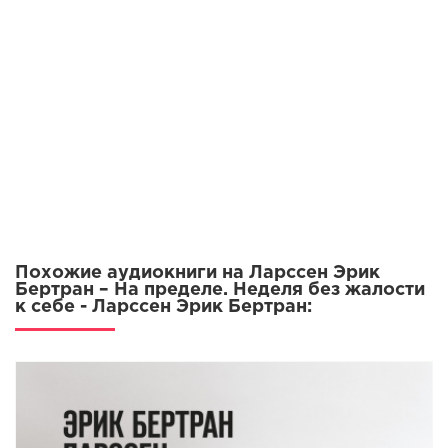
02_06
02_07
02_08
03_01
Похожие аудиокниги на Ларссен Эрик
Бертран – На пределе. Неделя без жалости
к себе - Ларссен Эрик Бертран: