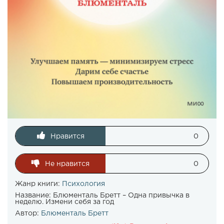
Нравится
0
Не нравится
0
Жанр книги:
Психология
Название:
Блюменталь Бретт – Одна привычка в
неделю. Измени себя за год
Автор:
Блюменталь Бретт