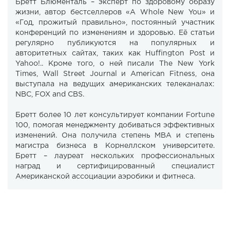
Бретт Блюменталь – эксперт по здоровому образу
жизни, автор бестселлеров «A Whole New You» и
«Год, прожитый правильно», постоянный участник
конференций по изменениям и здоровью. Её статьи
регулярно публикуются на популярных и
авторитетных сайтах, таких как Huffington Post и
Yahoo!.. Кроме того, о ней писали The New York
Times, Wall Street Journal и American Fitness, она
выступала на ведущих американских телеканалах:
NBC, FOX and CBS.
Бретт более 10 лет консультирует компании Fortune
100, помогая менеджменту добиваться эффективных
изменений. Она получила степень MBA и степень
магистра бизнеса в Корнеллском университете.
Бретт – лауреат нескольких профессиональных
наград и сертифицированный специалист
Американской ассоциации аэробики и фитнеса.