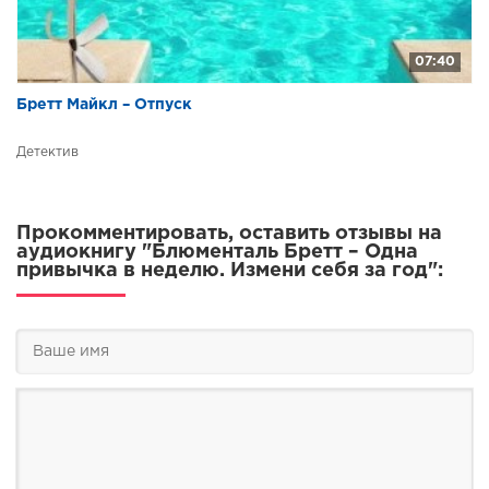
07:40
Бретт Майкл – Отпуск
Детектив
Прокомментировать, оставить отзывы на
аудиокнигу "Блюменталь Бретт – Одна
привычка в неделю. Измени себя за год":