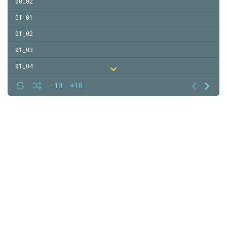
00_02
01_01
01_02
01_03
01_04
01_05
-10
+10
01_06
01_07
01_08
01_09
01_10
01_11
01_12
01_13