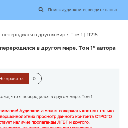
 переродился в другом мире. Том 1 | 11215
 переродился в другом мире. Том 1" автора
Не нравится
0
хоже, что я переродился в другом мире. Том 1
Внимание! Аудиокнига может содержать контент только
овершеннолетних просмотр данного контента СТРОГО
твует наличие пропаганды ЛГБТ и другого,