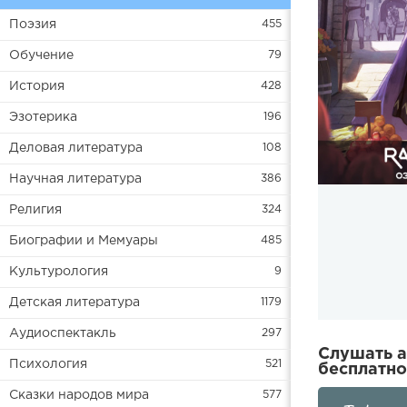
Поэзия
455
Обучение
79
История
428
Эзотерика
196
Деловая литература
108
Научная литература
386
Религия
324
Биографии и Мемуары
485
Культурология
9
Детская литература
1179
Аудиоспектакль
297
Слушать а
Психология
521
бесплатно
Сказки народов мира
577