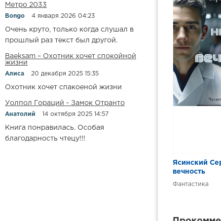
Метро 2033
Bongo
4 января 2026 04:23
Очень круто, только когда слушал в
прошлый раз текст был другой.
Baeksam – Охотник хочет спокойной
жизни
Алиса
20 декабря 2025 15:35
Охотник хочет спакоеной жизни
Уолпол Гораций - Замок Отранто
Анатолий
14 октября 2025 14:57
Книга понравилась. Особая
благодарность чтецу!!!
Ясинский Сер
вечность
Фантастика
Прокоммен