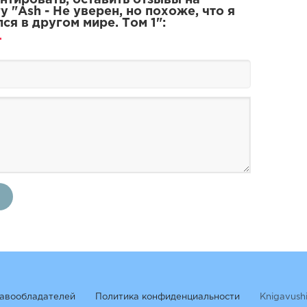
 "Ash - Не уверен, но похоже, что я
ся в другом мире. Том 1":
авообладателей
Политика конфиденциальности
Knigavush