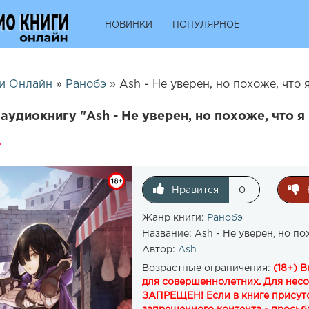
НОВИНКИ
ПОПУЛЯРНОЕ
и Онлайн
»
Ранобэ
» Ash - Не уверен, но похоже, что я
аудиокнигу "Ash - Не уверен, но похоже, что я
Нравится
0
Жанр книги:
Ранобэ
Название:
Ash - Не уверен, но по
Автор:
Ash
Возрастные ограничения:
(18+) 
для совершеннолетних. Для нес
ЗАПРЕЩЕН! Если в книге присутс