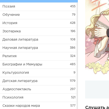
Поэзия
455
Обучение
79
История
428
Эзотерика
196
Деловая литература
108
Научная литература
386
Религия
324
Биографии и Мемуары
485
Культурология
9
Детская литература
1179
Аудиоспектакль
297
Психология
521
Сказки народов мира
577
Слушать а