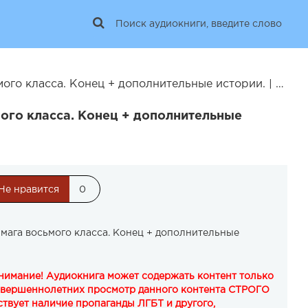
о класса. Конец + дополнительные истории. | 25794
ого класса. Конец + дополнительные
Не нравится
0
мага восьмого класса. Конец + дополнительные
Внимание! Аудиокнига может содержать контент только
овершеннолетних просмотр данного контента СТРОГО
твует наличие пропаганды ЛГБТ и другого,