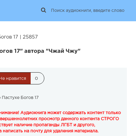
огов 17 | 25857
огов 17" автора "Чжай Чжу"
Не нравится
0
 Пастухе Богов 17
Внимание! Аудиокнига может содержать контент только
овершеннолетних просмотр данного контента СТРОГО
твует наличие пропаганды ЛГБТ и другого,
 написать на почту для удаления материала.