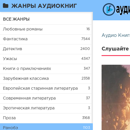
ЖАНРЫ АУДИОКНИГ
ВСЕ ЖАНРЫ
Любовные романы
16
Аудио Книг
Фантастика
7544
Слушайте 
Детектив
2400
Ужасы
4347
Книги о приключениях
347
Зарубежная классика
2358
Европейская старинная литература
3
Современная литература
37
Эротическая литература
3
Проза
3168
Ранобэ
1103