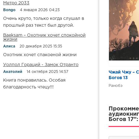
Метро 2033
0514 Сказан
Bongo
4 января 2026 04:23
0515 Сказан
Очень круто, только когда слушал в
прошлый раз текст был другой.
0516 Сказан
Baeksam – Охотник хочет спокойной
0517 Сказан
жизни
0518 Сказан
Алиса
20 декабря 2025 15:35
Охотник хочет спакоеной жизни
0519 Сказан
Уолпол Гораций - Замок Отранто
0520 Сказан
Анатолий
14 октября 2025 14:57
Чжай Чжу – С
0521 Сказан
Богов 13
Книга понравилась. Особая
0522 Сказан
Ранобэ
благодарность чтецу!!!
0523 Сказан
Прокоммен
аудиокниг
Богов 17":