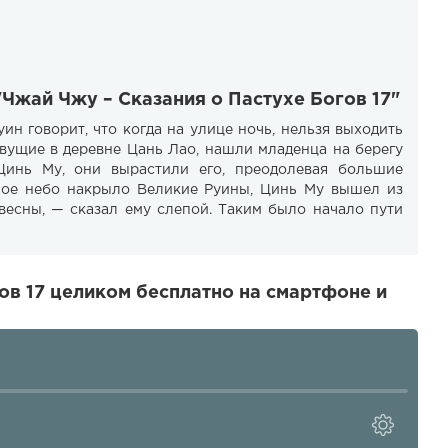
"Чжай Чжу – Сказания о Пастухе Богов 17"
ин говорит, что когда на улице ночь, нельзя выходить
ивущие в деревне Цань Лао, нашли младенца на берегу
Цинь Му, они вырастили его, преодолевая большие
чное небо накрыло Великие Руины, Цинь Му вышел из
весны, — сказал ему слепой. Таким было начало пути
ов 17 целиком бесплатно на смартфоне и