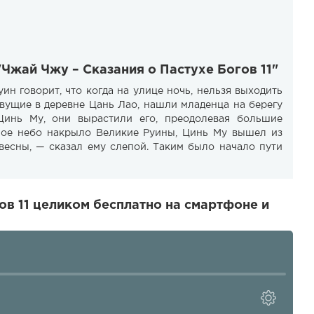
"Чжай Чжу – Сказания о Пастухе Богов 11"
ин говорит, что когда на улице ночь, нельзя выходить
ивущие в деревне Цань Лао, нашли младенца на берегу
Цинь Му, они вырастили его, преодолевая большие
чное небо накрыло Великие Руины, Цинь Му вышел из
весны, — сказал ему слепой. Таким было начало пути
ов 11 целиком бесплатно на смартфоне и