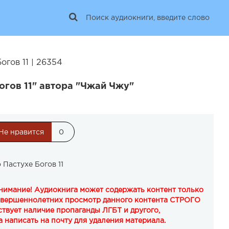
огов 11 | 26354
огов 11" автора "Чжай Чжу"
Не нравится
0
 Пастухе Богов 11
Внимание! Аудиокнига может содержать контент только
овершеннолетних просмотр данного контента СТРОГО
твует наличие пропаганды ЛГБТ и другого,
 написать на почту для удаления материала.