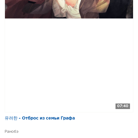
07:40
유려한 - Отброс из семьи Графа
Ранобэ