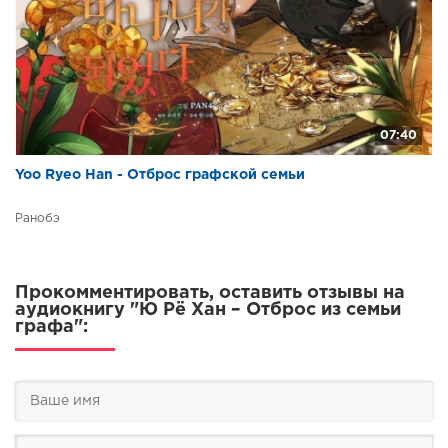
07:40
Yoo Ryeo Han - Отброс графской семьи
Ранобэ
Прокомментировать, оставить отзывы на
аудиокнигу "Ю Рё Хан – Отброс из семьи
графа":