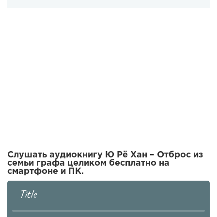
Слушать аудиокнигу Ю Рё Хан – Отброс из
семьи графа целиком бесплатно на
смартфоне и ПК.
Title