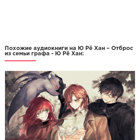
Глава 13
Глава 14
Глава 15
Глава 16
Глава 17
Похожие аудиокниги на Ю Рё Хан – Отброс
Глава 18
из семьи графа - Ю Рё Хан:
Глава 19
Глава 20