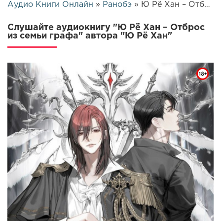
Аудио Книги Онлайн
»
Ранобэ
» Ю Рё Хан – Отброс из семьи графа | 26452
Слушайте аудиокнигу "Ю Рё Хан – Отброс
из семьи графа" автора "Ю Рё Хан"