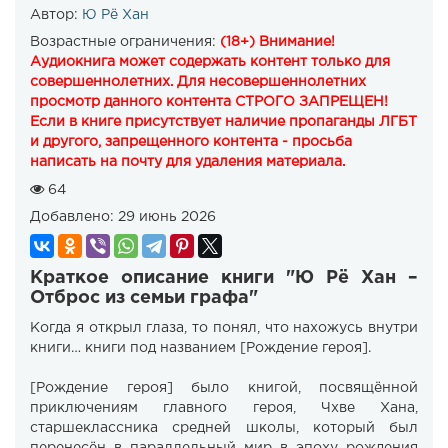
Автор:
Ю Рё Хан
Возрастные ограничения:
(18+) Внимание!
Аудиокнига может содержать контент только для
совершеннолетних. Для несовершеннолетних
просмотр данного контента СТРОГО ЗАПРЕЩЕН!
Если в книге присутствует наличие пропаганды ЛГБТ
и другого, запрещенного контента - просьба
написать на почту для удаления материала.
64
Добавлено:
29 июнь 2026
Краткое описание книги "Ю Рё Хан –
Отброс из семьи графа"
Когда я открыл глаза, то понял, что нахожусь внутри
книги… книги под названием [Рождение героя].
[Рождение героя] было книгой, посвящённой
приключениям главного героя, Чхве Хана,
старшеклассника средней школы, который был