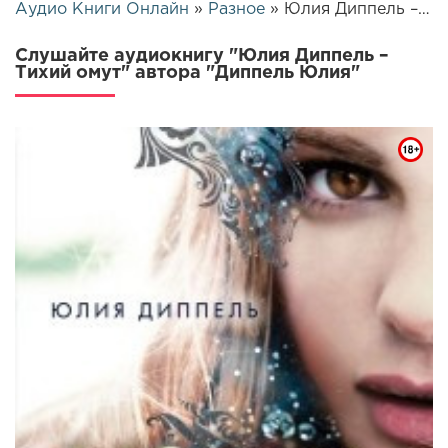
Аудио Книги Онлайн
»
Разное
» Юлия Диппель – Тихий омут | 25440
Слушайте аудиокнигу "Юлия Диппель –
Тихий омут" автора "Диппель Юлия"