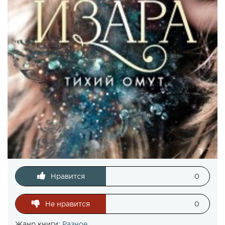
Нравится
0
Не нравится
0
Жанр книги:
Разное