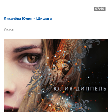
07:40
Лихачёва Юлия – Шишига
Ужасы