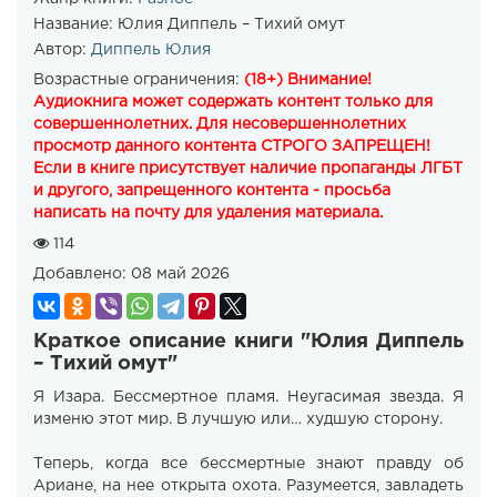
Название:
Юлия Диппель – Тихий омут
Автор:
Диппель Юлия
Возрастные ограничения:
(18+) Внимание!
Аудиокнига может содержать контент только для
совершеннолетних. Для несовершеннолетних
просмотр данного контента СТРОГО ЗАПРЕЩЕН!
Если в книге присутствует наличие пропаганды ЛГБТ
и другого, запрещенного контента - просьба
написать на почту для удаления материала.
114
Добавлено:
08 май 2026
Краткое описание книги "Юлия Диппель
– Тихий омут"
Я Изара. Бессмертное пламя. Неугасимая звезда. Я
изменю этот мир. В лучшую или… худшую сторону.
Теперь, когда все бессмертные знают правду об
Ариане, на нее открыта охота. Разумеется, завладеть