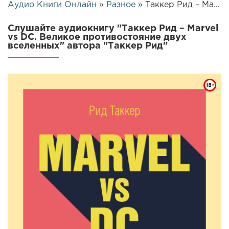
Аудио Книги Онлайн
»
Разное
» Таккер Рид – Marvel vs DC. Великое противостояние двух вселенных | 25894
Слушайте аудиокнигу "Таккер Рид – Marvel
vs DC. Великое противостояние двух
вселенных" автора "Таккер Рид"