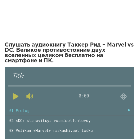
Слушать аудиокнигу Таккер Рид – Marvel vs
DC. Великое противостояние двух
вселенных целиком бесплатно на
смартфоне и ПК.
Title
0:00
01_Prolog
02_«DC» stanovitsya vosmisotfuntovoy
03_Velikan «Marvel» raskachivaet lodku