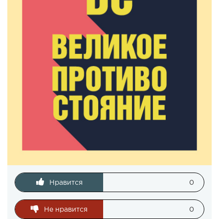
Нравится
0
Не нравится
0