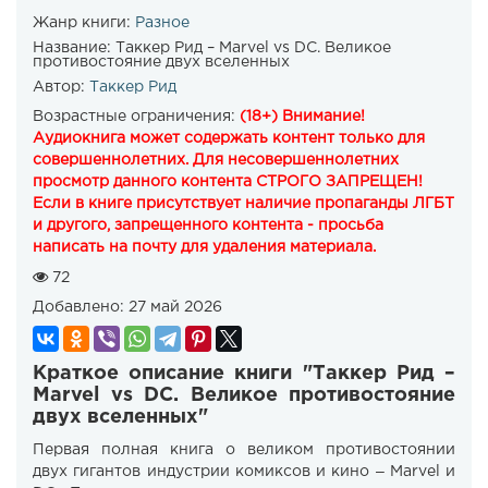
Жанр книги:
Разное
Название:
Таккер Рид – Marvel vs DC. Великое
противостояние двух вселенных
Автор:
Таккер Рид
Возрастные ограничения:
(18+) Внимание!
Аудиокнига может содержать контент только для
совершеннолетних. Для несовершеннолетних
просмотр данного контента СТРОГО ЗАПРЕЩЕН!
Если в книге присутствует наличие пропаганды ЛГБТ
и другого, запрещенного контента - просьба
написать на почту для удаления материала.
72
Добавлено:
27 май 2026
Краткое описание книги "Таккер Рид –
Marvel vs DC. Великое противостояние
двух вселенных"
Первая полная книга о великом противостоянии
двух гигантов индустрии комиксов и кино ‒ Marvel и