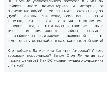
DC. Помимо увлекательного рассказа в книге вы
найдете много комментариев и историй от
знаменитых людей ‒ Уилла Смита, Зака Снайдера,
Дуэйна «Скалы» Джонсона, Себастиана Стэна и,
конечно, Стэна Ли. История многолетнего
соперничества, взлеты и падения, громкие ссоры и
тихие информационные войны, создание
величайших героев и закулисье вселенной ‒ все это
и многое другое вы найдете на страницах этой книги!
Кто победит: Бэтмен или Капитан Америка? У кого
воровали персонажей? Зачем Стэн Ли читал все
письма фанатов? Как DC украли лучшего художника
у Marvel?