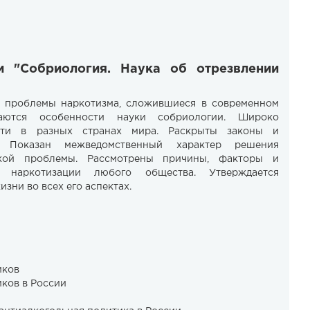
и "Собриология. Наука об отрезвлении
 проблемы наркотизма, сложившиеся в современном
ваются особенности науки собриологии. Широко
ости в разных странах мира. Раскрыты законы и
и. Показан межведомственный характер решения
еской проблемы. Рассмотрены причины, факторы и
наркотизации любого общества. Утверждается
зни во всех его аспектах.
иков
иков в России