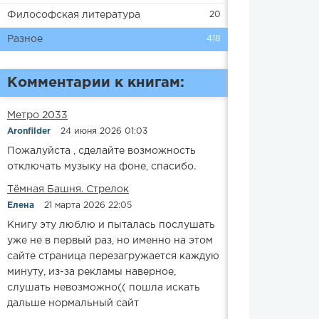
Философская литература
20
Разное
418
Комментарии к книгам:
Метро 2033
Aronfilder
24 июня 2026 01:03
Пожалуйста , сделайте возможность
отключать музыку на фоне, спасибо.
​​Тёмная Башня. Стрелок
Елена
21 марта 2026 22:05
Книгу эту люблю и пыталась послушать
уже не в первый раз, но именно на этом
сайте страница перезагружается каждую
минуту, из-за рекламы наверное,
слушать невозможно(( пошла искать
дальше нормальный сайт