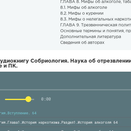
ГЛАВА 8. Мифы об алкоголе, таб
8.1. Мифы об алкоголе
8.2. Мифы о курении
8.3. Мифы о нелегальных наркоти
ГЛАВА 9. Трезвенническая полит
Основные термины и понятия, п
Дополнительная литература
Сведения об авторах
удиокнигу Собриология. Наука об отрезвлени
 и ПК.
0:00
гия.Вступление. 64
гия.Глава1.История наркотизма.Раздел1.История алкоголя 64