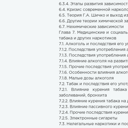
6.3.4. Этапы развития зависимос
6.4. Кризис современной наркол
6.5. Теория Г.А. Шичко и выход и
6.6. Другие теории химической 
6.7. Нехимические зависимости
Глава 7. Медицинские и социал
табака и других наркотиков
7.1. Алкоголь и последствия его
7.1.2. Последствия употребления
7.1.3. Последствия употребления
7.1.4. Влияние алкоголя на разв
7.1.5. Прочие последствия употр
7.1.6. Особенности влияния алко
7.1.8. Малые дозы алкоголя
7.2. Табак и последствия его упо
7.2.1. Влияние курения таба
заболеваний, бронхита
7.2.2. Влияние курения табака 
7.2.3. Влияние пассивного курен
7.2.4. Прочие последствия курен
7.2.5. Электронные сигареты
7.3. Нелегальные наркотики и п