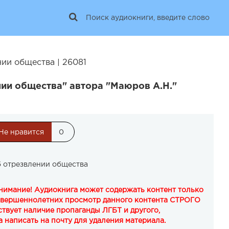
ии общества | 26081
ии общества" автора "Маюров А.Н."
Не нравится
0
б отрезвлении общества
Внимание! Аудиокнига может содержать контент только
овершеннолетних просмотр данного контента СТРОГО
твует наличие пропаганды ЛГБТ и другого,
 написать на почту для удаления материала.