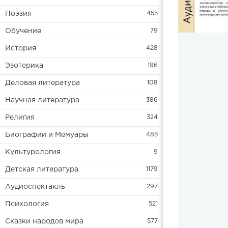
Поэзия
455
Обучение
79
История
428
Эзотерика
196
Деловая литература
108
Научная литература
386
Религия
324
Биографии и Мемуары
485
Культурология
9
Детская литература
1179
Аудиоспектакль
297
Психология
521
Сказки народов мира
577