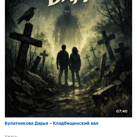
07:40
Булатникова Дарья – Кладбищенский вал
Ужасы