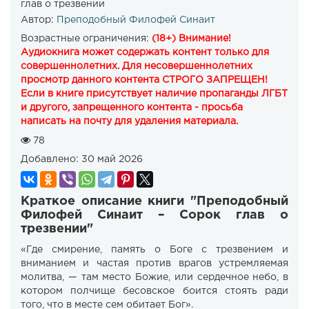
глав о трезвении
Автор:
Преподобный Филофей Синаит
Возрастные ограничения:
(18+) Внимание!
Аудиокнига может содержать контент только для
совершеннолетних. Для несовершеннолетних
просмотр данного контента СТРОГО ЗАПРЕЩЕН!
Если в книге присутствует наличие пропаганды ЛГБТ
и другого, запрещенного контента - просьба
написать на почту для удаления материала.
78
Добавлено:
30 май 2026
Краткое описание книги "Преподобный
Филофей Синаит – Сорок глав о
трезвении"
«Где смирение, память о Боге с трезвением и
вниманием и частая против врагов устремляемая
молитва, — там место Божие, или сердечное небо, в
котором полчище бесовское боится стоять ради
того, что в месте сем обитает Бог».