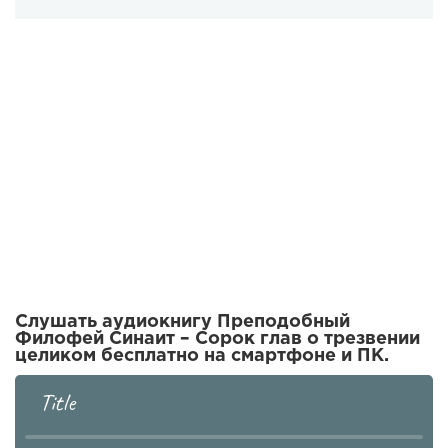
Слушать аудиокнигу Преподобный
Филофей Синаит – Сорок глав о трезвении
целиком бесплатно на смартфоне и ПК.
Title