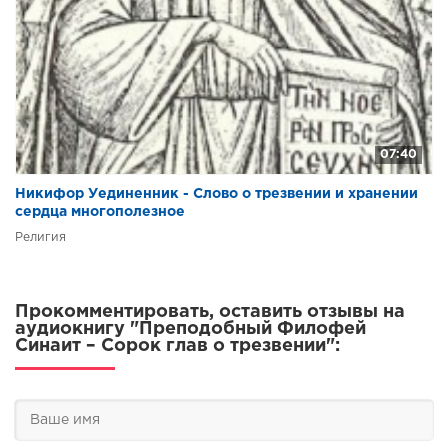
07:40
Никифор Уединенник - Слово о трезвении и хранении
сердца многополезное
Религия
Прокомментировать, оставить отзывы на
аудиокнигу "Преподобный Филофей
Синаит – Сорок глав о трезвении":