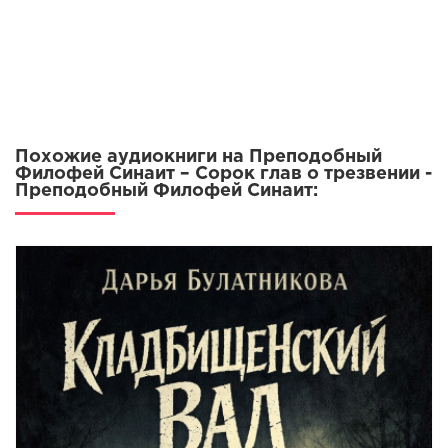
Похожие аудиокниги на Преподобный
Филофей Синаит – Сорок глав о трезвении -
Преподобный Филофей Синаит: