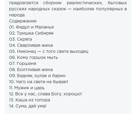
предлагается сборник реалистических, бытовых
русских народных сказок — наиболее популярных в
народе.
Содержание
01. Федул и Маланья
02. Тришка Сибиряк
03. Скряга
04. Сварливая жена
05. Никонец — с того света выходец
06. Кому горшок мыть
07. Горшеня
08. Болтливая жена
09. Бедняк, кулак и барин
10. Чего на свете не бывает
11. Мужик и царь
12. Все у нас, слава Богу, хорошо!
13. Каша из топора
14. Сума, дай ума!