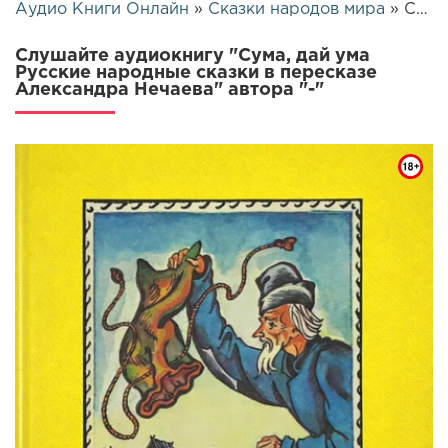
Аудио Книги Онлайн
»
Сказки народов мира
» Сума, дай ума Русские народные сказки в пересказе Александра Нечаева | 25294
Слушайте аудиокнигу "Сума, дай ума
Русские народные сказки в пересказе
Александра Нечаева" автора "-"