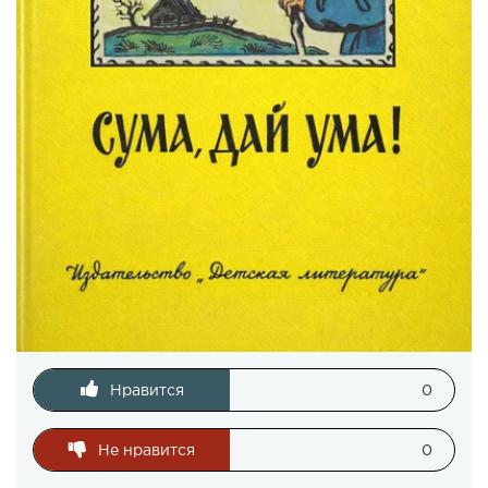
Нравится
0
Не нравится
0