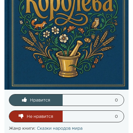
Нравится
0
Не нравится
0
Жанр книги:
Сказки народов мира