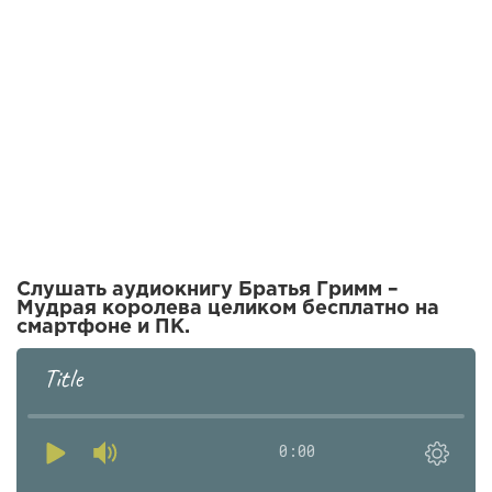
Слушать аудиокнигу Братья Гримм –
Мудрая королева целиком бесплатно на
смартфоне и ПК.
Title
0:00