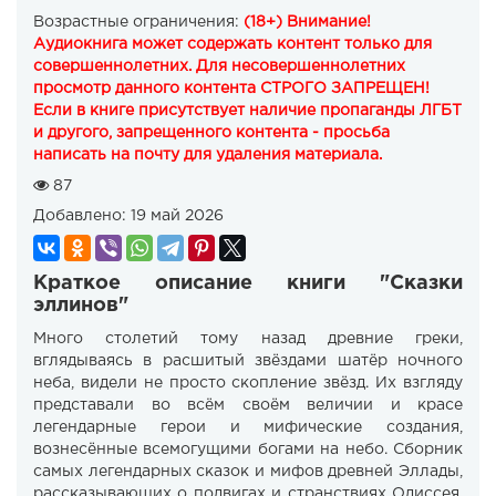
Возрастные ограничения:
(18+) Внимание!
Аудиокнига может содержать контент только для
совершеннолетних. Для несовершеннолетних
просмотр данного контента СТРОГО ЗАПРЕЩЕН!
Если в книге присутствует наличие пропаганды ЛГБТ
и другого, запрещенного контента - просьба
написать на почту для удаления материала.
87
Добавлено:
19 май 2026
Краткое описание книги "Сказки
эллинов"
Много столетий тому назад древние греки,
вглядываясь в расшитый звёздами шатёр ночного
неба, видели не просто скопление звёзд. Их взгляду
представали во всём своём величии и красе
легендарные герои и мифические создания,
вознесённые всемогущими богами на небо. Сборник
самых легендарных сказок и мифов древней Эллады,
рассказывающих о подвигах и странствиях Одиссея,