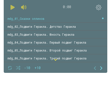
0:00
mdg_01_Сказки эллинов
mdg_02_Подвиги Геракла. Детство Геракла
mdg_03_Подвиги Геракла. Юность Геракла
mdg_04_Подвиги Геракла. Первый подвиг Геракла
mdg_05_Подвиги Геракла. Второй подвиг Геракла
mdg_06_Подвиги Геракла. Третий подвиг Геракла
mdg_07_Подвиги Геракла. Четвертый подвиг Геракла
-10
+10
mdg_08_Подвиги Геракла. Пятый подвиг Геракла
mdg_09_Подвиги Геракла. Шестой подвиг Геракла
mdg_10_Подвиги Геракла. Седьмой подвиг Геракла
mdg_11_Подвиги Геракла. Восьмой подвиг Геракла
mdg_12_Подвиги Геракла. Девятый подвиг Геракла