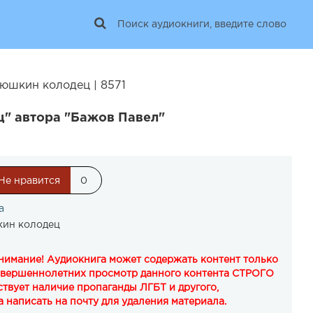
юшкин колодец | 8571
ц" автора "Бажов Павел"
Не нравится
0
а
кин колодец
Внимание! Аудиокнига может содержать контент только
овершеннолетних просмотр данного контента СТРОГО
твует наличие пропаганды ЛГБТ и другого,
 написать на почту для удаления материала.