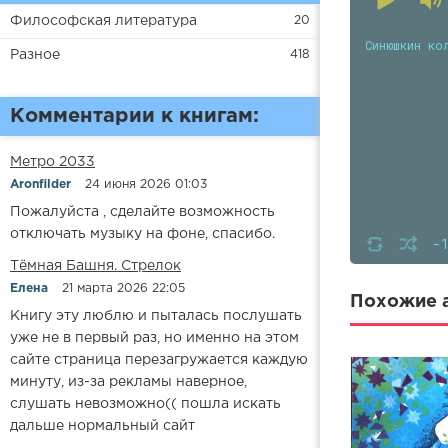
Философская литература
20
Синюшкин ко
Разное
418
Комментарии к книгам:
Метро 2033
Aronfilder
24 июня 2026 01:03
Пожалуйста , сделайте возможность
отключать музыку на фоне, спасибо.
-
​​Тёмная Башня. Стрелок
Елена
21 марта 2026 22:05
Похожие а
Книгу эту люблю и пыталась послушать
уже не в первый раз, но именно на этом
сайте страница перезагружается каждую
минуту, из-за рекламы наверное,
слушать невозможно(( пошла искать
дальше нормальный сайт