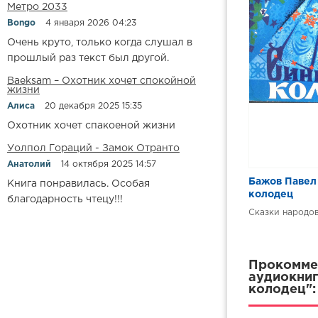
Метро 2033
Bongo
4 января 2026 04:23
Очень круто, только когда слушал в
прошлый раз текст был другой.
Baeksam – Охотник хочет спокойной
жизни
Алиса
20 декабря 2025 15:35
Охотник хочет спакоеной жизни
Уолпол Гораций - Замок Отранто
Анатолий
14 октября 2025 14:57
Бажов Павел
Книга понравилась. Особая
колодец
благодарность чтецу!!!
Сказки народо
Прокоммен
аудиокниг
колодец":