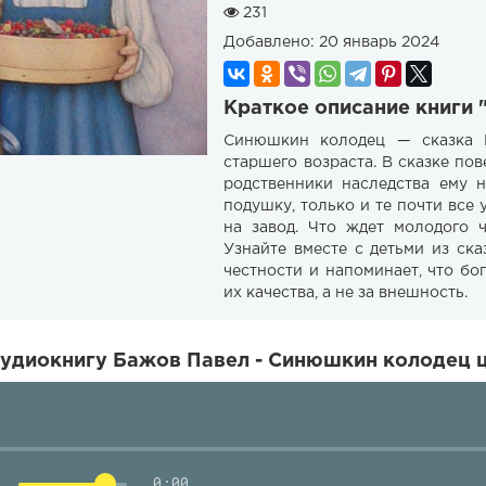
231
Добавлено:
20 январь 2024
Краткое описание книги
Синюшкин колодец — сказка П
старшего возраста. В сказке по
родственники наследства ему 
подушку, только и те почти все 
на завод. Что ждет молодого 
Узнайте вместе с детьми из ска
честности и напоминает, что бо
их качества, а не за внешность.
удиокнигу Бажов Павел - Синюшкин колодец ц
0:00