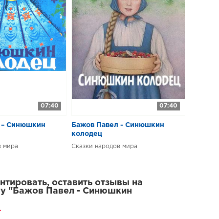
07:40
07:40
 – Синюшкин
Бажов Павел - Синюшкин
колодец
в мира
Сказки народов мира
тировать, оставить отзывы на
у "Бажов Павел - Синюшкин