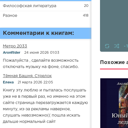
Философская литература
20
Разное
418
Комментарии к книгам:
-
Метро 2033
Aronfilder
24 июня 2026 01:03
Пожалуйста , сделайте возможность
Похожие а
отключать музыку на фоне, спасибо.
​​Тёмная Башня. Стрелок
Елена
21 марта 2026 22:05
Книгу эту люблю и пыталась послушать
уже не в первый раз, но именно на этом
сайте страница перезагружается каждую
минуту, из-за рекламы наверное,
слушать невозможно(( пошла искать
дальше нормальный сайт