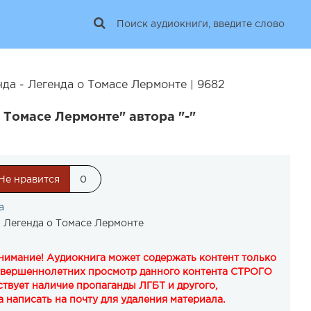
да - Легенда о Томасе Лермонте | 9682
 Томасе Лермонте" автора "-"
Не нравится
0
а
 Легенда о Томасе Лермонте
Внимание! Аудиокнига может содержать контент только
овершеннолетних просмотр данного контента СТРОГО
твует наличие пропаганды ЛГБТ и другого,
 написать на почту для удаления материала.