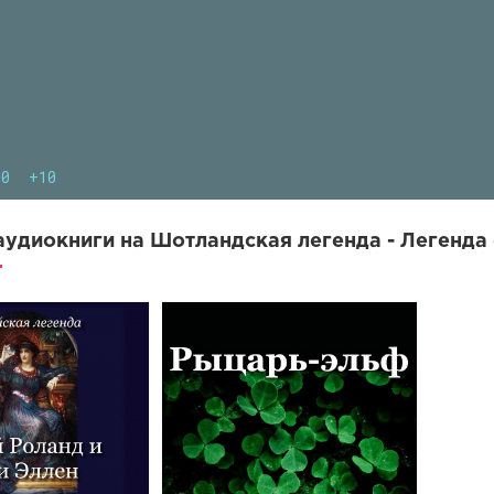
10
+10
удиокниги на Шотландская легенда - Легенда о