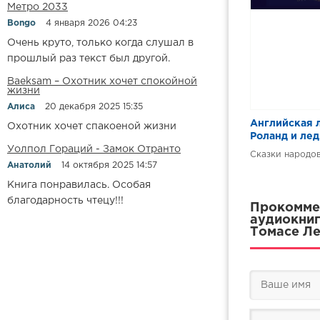
Метро 2033
Bongo
4 января 2026 04:23
Очень круто, только когда слушал в
прошлый раз текст был другой.
Baeksam – Охотник хочет спокойной
жизни
Алиса
20 декабря 2025 15:35
Английская 
Охотник хочет спакоеной жизни
Роланд и ле
Уолпол Гораций - Замок Отранто
Сказки народо
Анатолий
14 октября 2025 14:57
Книга понравилась. Особая
благодарность чтецу!!!
Прокоммен
аудиокниг
Томасе Ле