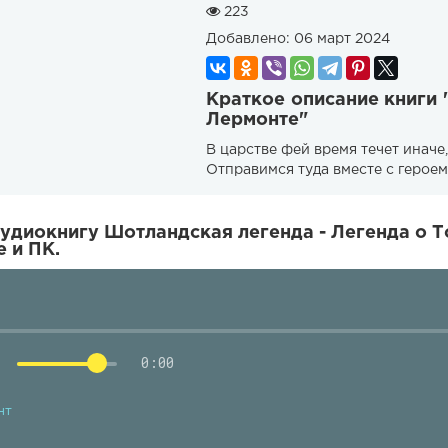
223
Добавлено:
06 март 2024
Краткое описание книги 
Лермонте"
В царстве фей время течет иначе,
Отправимся туда вместе с герое
удиокнигу Шотландская легенда - Легенда о Т
 и ПК.
0:00
нт