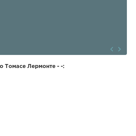
 Томасе Лермонте - -: