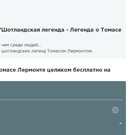
"Шотландская легенда - Легенда о Томасе
 чем среди людей...
м шотландских легенд Томасом Лермонтом.
омасе Лермонте целиком бесплатно на