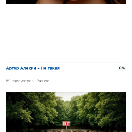
Артур Алехин – Не такая
0%
89
Разное