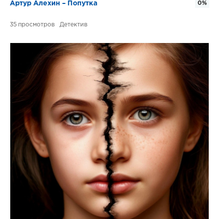
Артур Алехин – Попутка
0%
35
Детектив