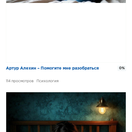
Артур Алехин – Помогите мне разобраться
0%
114
Психология