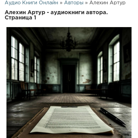
Аудио Книги Онлайн
»
Авторы
» Алехин Артур
Алехин Артур - аудиокниги автора.
Страница 1