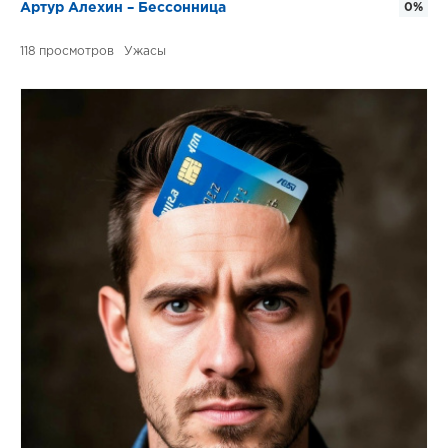
Артур Алехин – Бессонница
0%
118
Ужасы