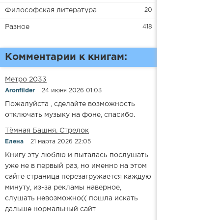
Философская литература
20
Разное
418
Комментарии к книгам:
Метро 2033
Aronfilder
24 июня 2026 01:03
Пожалуйста , сделайте возможность
отключать музыку на фоне, спасибо.
​​Тёмная Башня. Стрелок
Елена
21 марта 2026 22:05
Книгу эту люблю и пыталась послушать
уже не в первый раз, но именно на этом
сайте страница перезагружается каждую
минуту, из-за рекламы наверное,
слушать невозможно(( пошла искать
дальше нормальный сайт