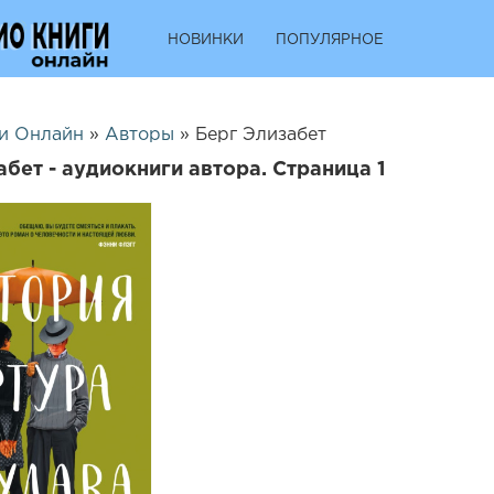
НОВИНКИ
ПОПУЛЯРНОЕ
и Онлайн
»
Авторы
» Берг Элизабет
абет - аудиокниги автора. Страница 1