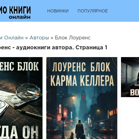
НОВИНКИ
ПОПУЛЯРНОЕ
и Онлайн
»
Авторы
» Блок Лоуренс
енс - аудиокниги автора. Страница 1