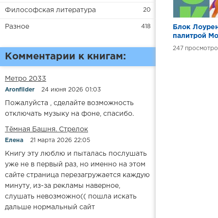
Философская литература
20
Разное
418
Блок Лоурен
палитрой М
247
Комментарии к книгам:
Метро 2033
Aronfilder
24 июня 2026 01:03
Пожалуйста , сделайте возможность
отключать музыку на фоне, спасибо.
​​Тёмная Башня. Стрелок
Елена
21 марта 2026 22:05
Книгу эту люблю и пыталась послушать
уже не в первый раз, но именно на этом
сайте страница перезагружается каждую
минуту, из-за рекламы наверное,
слушать невозможно(( пошла искать
дальше нормальный сайт