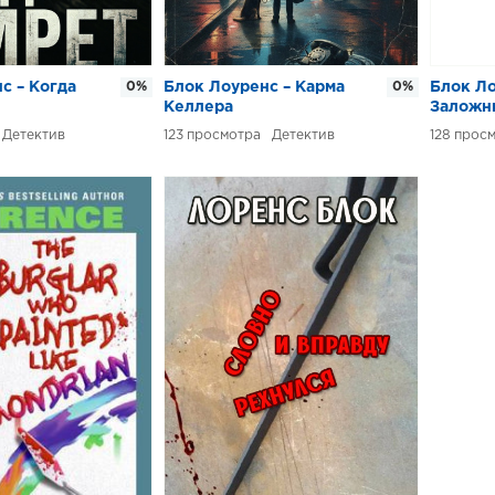
с – Когда
0%
Блок Лоуренс – Карма
0%
Блок Ло
Келлера
Заложн
Детектив
123
Детектив
128