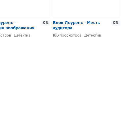
уренс –
0%
Блок Лоуренс - Месть
0%
ик воображения
аудитора
Детектив
160
Детектив